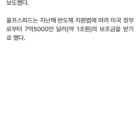
보도했다.
울프스피드는 지난해 반도체 지원법에 따라 미국 정부
로부터 7억5000만 달러(약 1조원)의 보조금을 받기
로 했다.