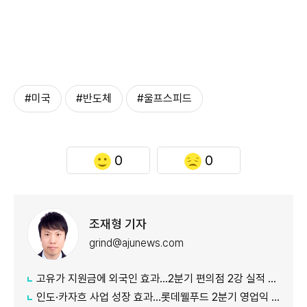
#미국
#반도체
#울프스피드
0
0
조재형 기자
grind@ajunews.com
고유가 지원금에 외국인 효과…2분기 편의점 2강 실적 날았다
인도·카자흐 사업 성장 효과…롯데웰푸드 2분기 영업익 89%↑