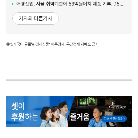
애경산업, 서울 취약계층에 53억원어치 제품 기부…15년째 나눔
기자의 다른기사
©'5개국어 글로벌 경제신문' 아주경제. 무단전재·재배포 금지