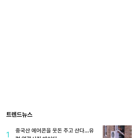
트렌드뉴스
중국산 에어콘을 웃돈 주고 산다...유
1