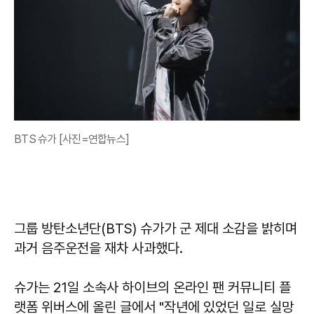
BTS 슈가 [사진=연합뉴스]
그룹 방탄소년단(BTS) 슈가가 군 제대 소감을 밝히며
과거 음주운전을 재차 사과했다.
슈가는 21일 소속사 하이브의 온라인 팬 커뮤니티 플
랫폼 위버스에 올린 글에서 "작년에 있었던 일로 실망