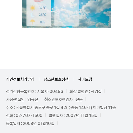
Unmute
개인정보처리방침
청소년보호정책
사이트맵
정기간행등록번호 : 서울 아 00493
회장·발행인 : 곽영길
사장·편집인 : 임규진
청소년보호책임자 : 전운
주소 : 서울특별시 종로구 종로 1길 42(수송동 146-1) 이마빌딩 11층
전화 : 02-767-1500
발행일자 : 2007년 11월 15일
등록일자 : 2008년 01월10일