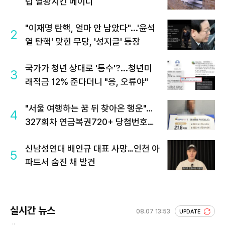
럽 열광시킨 메이디
"이재명 탄핵, 얼마 안 남았다"...'윤석
2
열 탄핵' 맞힌 무당, '성지글' 등장
국가가 청년 상대로 '통수'?...청년미
3
래적금 12% 준다더니 "응, 오류야"
"서울 여행하는 꿈 뒤 찾아온 행운"…
4
327회차 연금복권720+ 당첨번호조
회 주목
신남성연대 배인규 대표 사망…인천 아
5
파트서 숨진 채 발견
실시간 뉴스
08.07 13:53
UPDATE