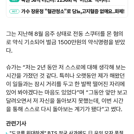
그는 지난해 8월 음주 상태로 전동 스쿠터를 몬 혐의
로 약식 기소되어 벌금 1500만원의 약식명령을 받았
다.
슈가는 “저는 2년 동안 저 스스로에 대해 생각해 보는
시간을 가졌던 것 같다. 특히나 오랫동안 제가 해왔던
이 일들과는 잠시 거리를 두고 한 발짝 떨어진 자리에
있어 봐야겠다는 마음도 있었다”며 “그동안 앞만 보고
달려오면서 저 자신을 돌아보지 못했는데, 이번 시간
을 통해 스스로 다시 돌아보는 계기가 됐다”고 썼다.
관련기사
"도쿄를 위대하게" BTS 정국 사과에도 日 우익 모자 품절 대란…우려 현실로