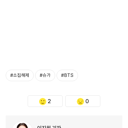
#소집해제
#슈가
#BTS
2
0
이지원 기자