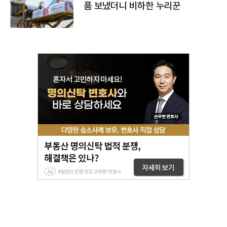
품 보냈더니 비하한 누리꾼