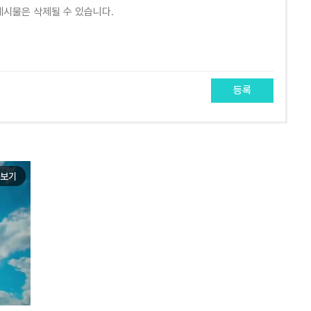
등록
보기