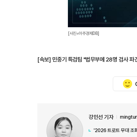
[사진=아주경제DB]
[속보] 민중기 특검팀 "법무부에 28명 검사 파
강민선 기자
mingtu
'2026 트로트 무대 조