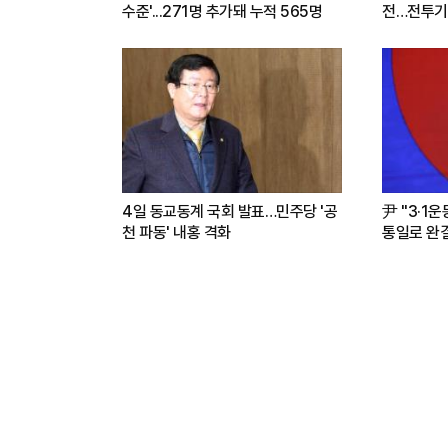
수준'...271명 추가돼 누적 565명
전…전투기
련(영상)
4일 동교동계 국회 발표…민주당 '공
尹 "3·1
천 파동' 내홍 격화
통일로 완결.
파트너"