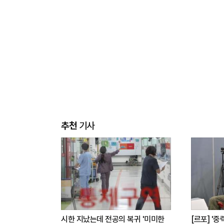
추천
기사
시한 지났는데 전공의 복귀 '미미한
[르포] '중