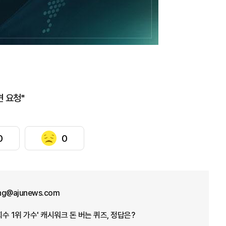
견 요청"
0
0
ng@ajunews.com
회수 1위 가수' 캐시워크 돈 버는 퀴즈, 정답은?