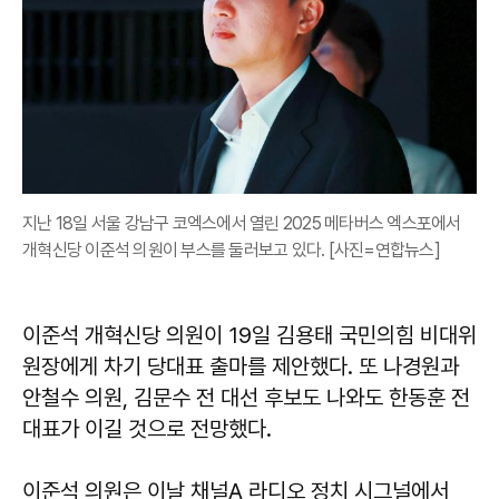
지난 18일 서울 강남구 코엑스에서 열린 2025 메타버스 엑스포에서
개혁신당 이준석 의원이 부스를 둘러보고 있다. [사진=연합뉴스]
이준석 개혁신당 의원이 19일 김용태 국민의힘 비대위
원장에게 차기 당대표 출마를 제안했다. 또 나경원과
안철수 의원, 김문수 전 대선 후보도 나와도 한동훈 전
대표가 이길 것으로 전망했다.
이준석 의원은 이날 채널A 라디오 정치 시그널에서