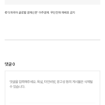
©'5개국어 글로벌 경제신문' 아주경제. 무단전재·재배포 금지
댓글
0