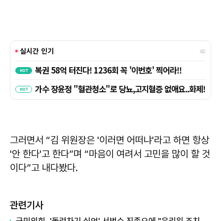
그러면서 “김 위원장은 '이러면 어떠냐'라고 하면 항상
'안 한다'고 한다”며 “마음이 여려서 고민을 많이 할 것
이다”고 내다봤다.
관련기사
국민의힘, '돌려차기 실언' 서범수·진종오에 "윤리위 조치 있어야"