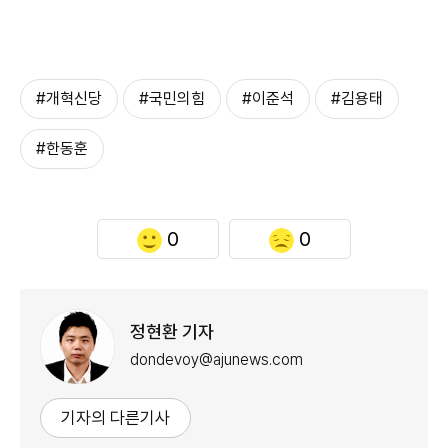
#개혁신당
#국민의힘
#이준석
#김용태
#한동훈
0
0
정현환 기자
dondevoy@ajunews.com
기자의 다른기사