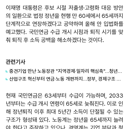
이재명 대통령은 후보 시절 저출생·고령화 대응 방안
의 일환으로 법정 정년을 현행 만 60세에서 65세까지
단계적으로 연장하겠다고 공약하며 올해 안 입법화를
예고했다. 국민연금 수급 개시 시점과 퇴직 시기를 맞
춰 퇴직 후 소득 공백을 해소하겠다는 것이다.
관련기사
중견기업 만난 노동장관 "지역경제·일자리 핵심축"…청년채용 등 논의
산업구조 혁신부터 연금·노동 개편까지…정부, 경제구조 개편 착수
현재 국민연금은 63세부터 수급이 가능하며, 2033
년부터는 수급 개시 연령이 65세로 늦춰진다. 이로 인
해 정년퇴직 이후 최대 5년간 소득이 단절될 수 있는
구조가 형성돼 있다. 노동계는 정년을 65세까지 늘려
야 한다고 주장하고 있으나, 경영계는 기업 부담과 청