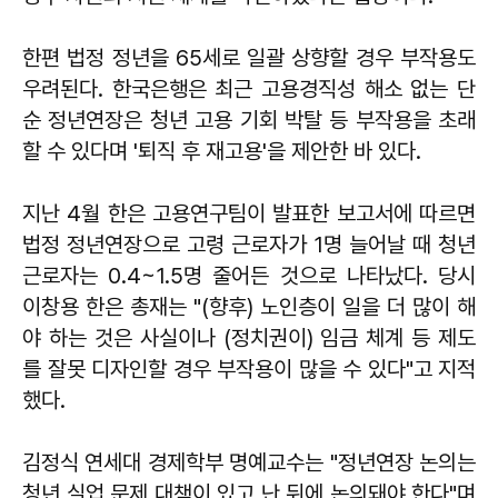
한편 법정 정년을 65세로 일괄 상향할 경우 부작용도
우려된다. 한국은행은 최근 고용경직성 해소 없는 단
순 정년연장은 청년 고용 기회 박탈 등 부작용을 초래
할 수 있다며 '퇴직 후 재고용'을 제안한 바 있다.
지난 4월 한은 고용연구팀이 발표한 보고서에 따르면
법정 정년연장으로 고령 근로자가 1명 늘어날 때 청년
근로자는 0.4~1.5명 줄어든 것으로 나타났다. 당시
이창용
한은 총재는 "(향후) 노인층이 일을 더 많이 해
야 하는 것은 사실이나 (정치권이) 임금 체계 등 제도
를 잘못 디자인할 경우 부작용이 많을 수 있다"고 지적
했다.
김정식
연세대 경제학부 명예교수는 "정년연장 논의는
청년 실업 문제 대책이 있고 난 뒤에 논의돼야 한다"며