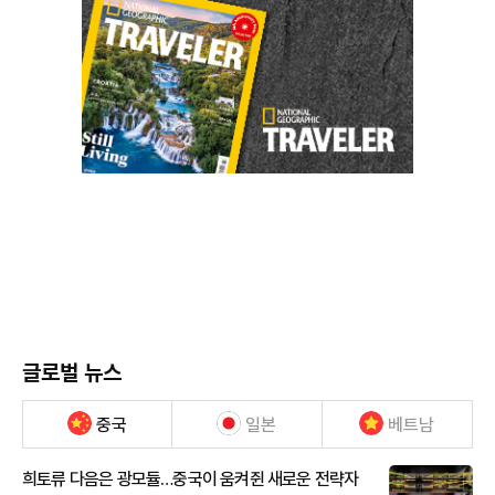
글로벌 뉴스
중국
일본
베트남
희토류 다음은 광모듈…중국이 움켜쥔 새로운 전략자