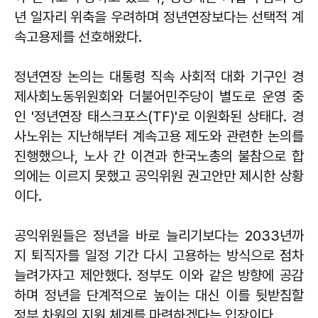
년 일자리 위축을 우려하며 정년연장보다는 선택적 계
속고용제를 선호해왔다.
정년연장 논의는 대통령 직속 사회적 대화 기구인 경
제사회노동위원회와 더불어민주당이 별도로 운영 중
인 '정년연장 태스크포스(TF)'로 이원화된 상태다. 경
사노위는 지난해부터 계속고용 제도와 관련한 논의를
진행했으나, 노사 간 이견과 한국노총의 불참으로 합
의에는 이르지 못했고 공익위원 권고안만 제시한 상황
이다.
공익위원들은 정년을 바로 늘리기보다는 2033년까
지 퇴직자를 일정 기간 다시 고용하는 방식으로 점차
늘려가자고 제안했다. 정부도 이와 같은 방향에 공감
하며 정년을 단계적으로 높이는 대신 이를 뒷받침할
정부 차원의 지원 체계를 마련하겠다는 입장이다.