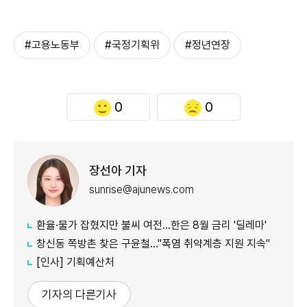
#고용노동부
#국정기획위
#정년연장
0
0
장선아 기자
sunrise@ajunews.com
환율·물가 잡혔지만 불씨 여전...한은 8월 금리 '딜레마'
창신동 쪽방촌 찾은 구윤철…"폭염 취약계층 지원 지속"
[인사] 기획예산처
기자의 다른기사