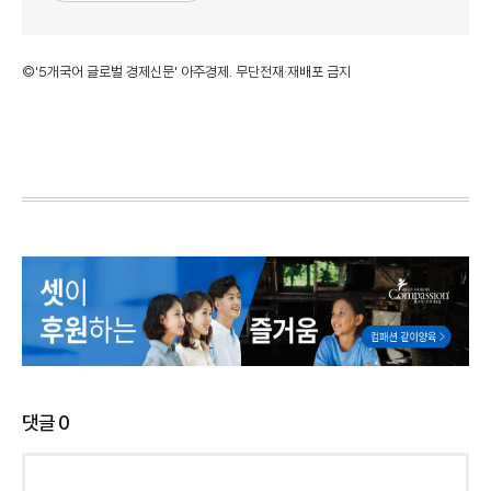
©'5개국어 글로벌 경제신문' 아주경제. 무단전재·재배포 금지
댓글
0