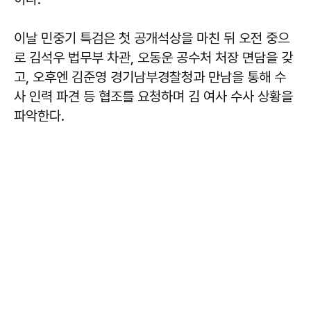
이날 민중기 특검은 첫 공개석상을 마친 뒤 오전 중으
로 김석우 법무부 차관, 오동운 공수처 처장 면담을 갖
고, 오후엔 김준영 경기남부경찰청과 만남을 통해 수
사 인력 파견 등 협조를 요청하며 김 여사 수사 상황을
파악한다.