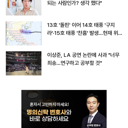
되는 사람인가? 생각 했다"
13호 '돌핀' 이어 14호 태풍 '구지
라'·15호 태풍 '찬홈' 발생…현재 위
치와 이동경로는?
이상준, LA 공연 논란에 사과 "너무
죄송…연구하고 공부할 것"