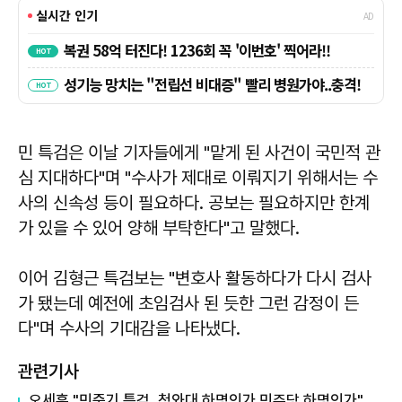
민 특검은 이날 기자들에게 "맡게 된 사건이 국민적 관
심 지대하다"며 "수사가 제대로 이뤄지기 위해서는 수
사의 신속성 등이 필요하다. 공보는 필요하지만 한계
가 있을 수 있어 양해 부탁한다"고 말했다.
이어
김형근
특검보는 "변호사 활동하다가 다시 검사
가 됐는데 예전에 초임검사 된 듯한 그런 감정이 든
다"며 수사의 기대감을 나타냈다.
관련기사
오세훈 "민중기 특검, 청와대 하명인가 민주당 하명인가"…'악질' 원색 비난