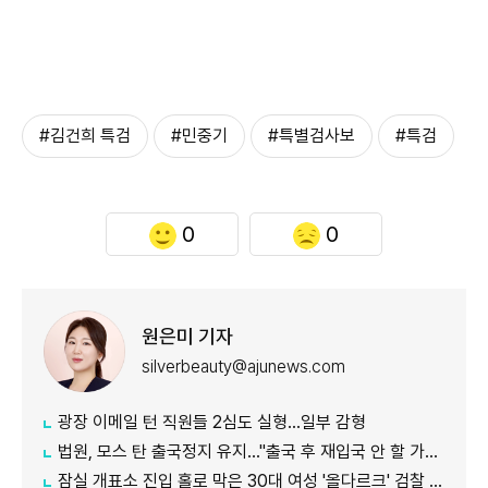
#김건희 특검
#민중기
#특별검사보
#특검
0
0
원은미 기자
silverbeauty@ajunews.com
광장 이메일 턴 직원들 2심도 실형…일부 감형
법원, 모스 탄 출국정지 유지…"출국 후 재입국 안 할 가능성"
잠실 개표소 진입 홀로 막은 30대 여성 '올다르크' 검찰 송치