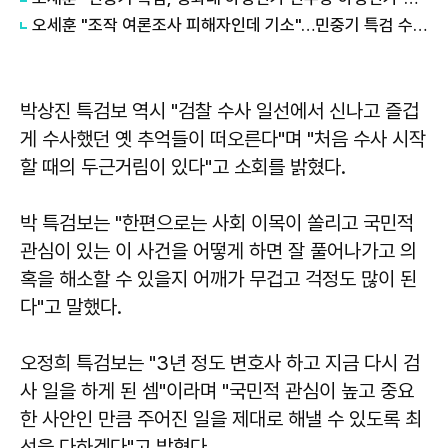
오세훈 "조작 여론조사 피해자인데 기소"…민중기 특검 수사 논란
박상진
특검보 역시 "검찰 수사 일선에서 신나고 즐겁
게 수사했던 옛 추억들이 떠오른다"며 "처음 수사 시작
할 때의 두근거림이 있다"고 소회를 밝혔다.
박 특검보는 "한편으로는 사회 이목이 쏠리고 국민적
관심이 있는 이 사건을 어떻게 하면 잘 풀어나가고 의
혹을 해소할 수 있을지 어깨가 무겁고 걱정도 많이 된
다"고 말했다.
오정희
특검보는 "3년 정도 변호사 하고 지금 다시 검
사 일을 하게 된 셈"이라며 "국민적 관심이 높고 중요
한 사안인 만큼 주어진 일을 제대로 해낼 수 있도록 최
선을 다하겠다"고 밝혔다.