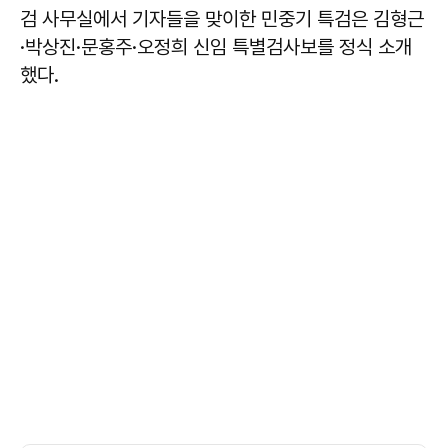
검 사무실에서 기자들을 맞이한
민중기
특검은 김형근
·박상진·문홍주·오정희 신임 특별검사보를 정식 소개
했다.