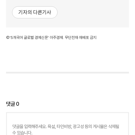
기자의 다른기사
©'5개국어 글로벌 경제신문' 아주경제. 무단전재·재배포 금지
댓글
0