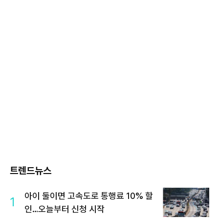
트렌드뉴스
아이 둘이면 고속도로 통행료 10% 할
1
인…오늘부터 신청 시작