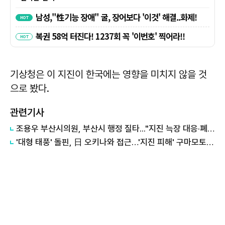
기상청은 이 지진이 한국에는 영향을 미치지 않을 것
으로 봤다.
관련기사
조용우 부산시의원, 부산시 행정 질타..."지진 늑장 대응·폐가전센터 부실 감독"
'대형 태풍' 돌핀, 日 오키나와 접근…'지진 피해' 구마모토, 복합재난 비상