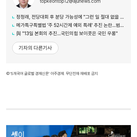
topkeontop12@ajunews.com
정청래, 전당대회 후 분당 가능성에 "그런 일 절대 없을 것"
메가특구특별법 '주 52시간제 예외 특례' 추진 논란…범여권서도 반발
​​​​​​​與 "13일 본회의 추진…국민의힘 보이콧은 국민 우롱"
기자의 다른기사
©'5개국어 글로벌 경제신문' 아주경제. 무단전재·재배포 금지