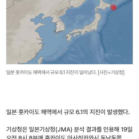
일본 홋카이도 해역에서 규모 6.1 지진이 일어났다. [사진=기상청]
일본 홋카이도 해역에서 규모 6.1의 지진이 발생했다.
기상청은 일본기상청(JMA) 분석 결과를 인용해 19일
오전 8시 8분께 홋카이도 아사히카와시 동남동쪽