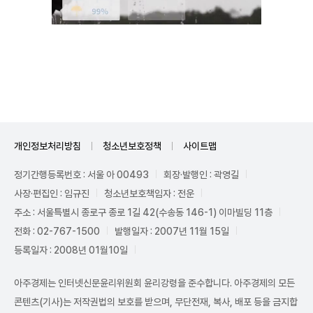
Unmute
개인정보처리방침
청소년보호정책
사이트맵
정기간행등록번호 : 서울 아 00493
회장·발행인 : 곽영길
사장·편집인 : 임규진
청소년보호책임자 : 전운
주소 : 서울특별시 종로구 종로 1길 42(수송동 146-1) 이마빌딩 11층
전화 : 02-767-1500
발행일자 : 2007년 11월 15일
등록일자 : 2008년 01월10일
아주경제는 인터넷신문윤리위원회 윤리강령을 준수합니다. 아주경제의 모든
콘텐츠(기사)는 저작권법의 보호를 받으며, 무단전재, 복사, 배포 등을 금지합