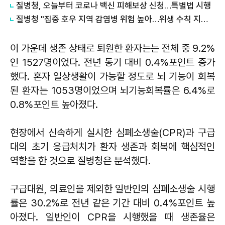
질병청, 오늘부터 코로나 백신 피해보상 신청…특별법 시행
질병청 "집중 호우 지역 감염병 위험 높아…위생 수칙 지켜야"
이 가운데 생존 상태로 퇴원한 환자는는 전체 중 9.2%
인 1527명이었다. 전년 동기 대비 0.4%포인트 증가
했다. 혼자 일상생활이 가능할 정도로 뇌 기능이 회복
된 환자는 1053명이었으며 뇌기능회복률은 6.4%로
0.8%포인트 높아졌다.
현장에서 신속하게 실시한 심폐소생술(CPR)과 구급
대의 초기 응급처치가 환자 생존과 회복에 핵심적인
역할을 한 것으로 질병청은 분석했다.
구급대원, 의료인을 제외한 일반인의 심폐소생술 시행
률은 30.2%로 전년 같은 기간 대비 0.4%포인트 높
아졌다. 일반인이 CPR을 시행했을 때 생존율은