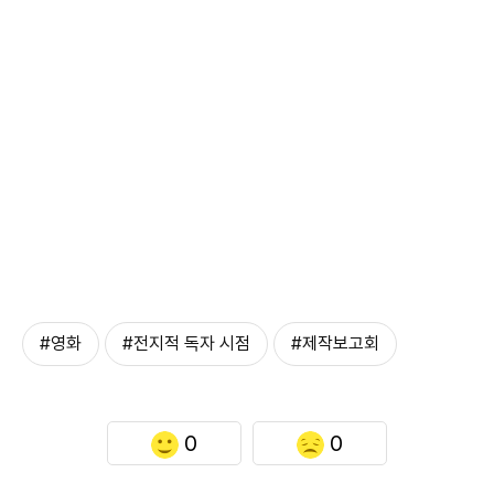
#영화
#전지적 독자 시점
#제작보고회
0
0