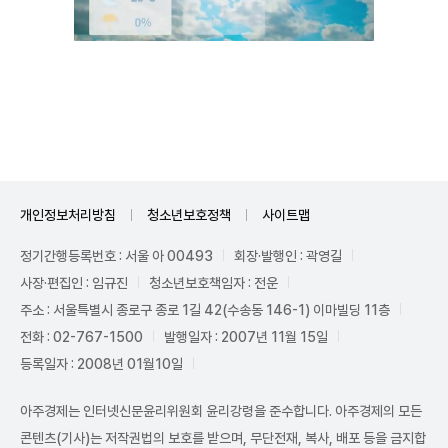
Unmute
개인정보처리방침
청소년보호정책
사이트맵
정기간행등록번호 : 서울 아 00493
회장·발행인 : 곽영길
사장·편집인 : 임규진
청소년보호책임자 : 전운
주소 : 서울특별시 종로구 종로 1길 42(수송동 146-1) 이마빌딩 11층
전화 : 02-767-1500
발행일자 : 2007년 11월 15일
등록일자 : 2008년 01월10일
아주경제는 인터넷신문윤리위원회 윤리강령을 준수합니다. 아주경제의 모든
콘텐츠(기사)는 저작권법의 보호를 받으며, 무단전재, 복사, 배포 등을 금지합