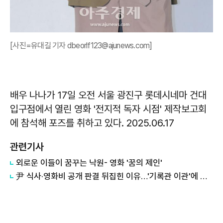
[사진=유대길 기자 dbeorlf123@ajunews.com]
배우 나나가 17일 오전 서울 광진구 롯데시네마 건대
입구점에서 열린 영화 '전지적 독자 시점' 제작보고회
에 참석해 포즈를 취하고 있다. 2025.06.17
관련기사
외로운 이들이 꿈꾸는 낙원- 영화 '꿈의 제인'
尹 식사·영화비 공개 판결 뒤집힌 이유…'기록관 이관'에 소송 실익 쟁점