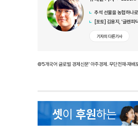
추석 선물을 농협하나
[포토] 김용지, '글렌
기자의 다른기사
©'5개국어 글로벌 경제신문' 아주경제. 무단전재·재배