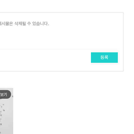
등록
보기