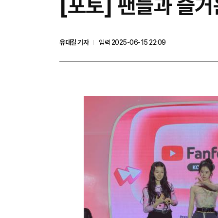
[포토] 팬들과 즐거
유대길 기자
입력 2025-06-15 22:09