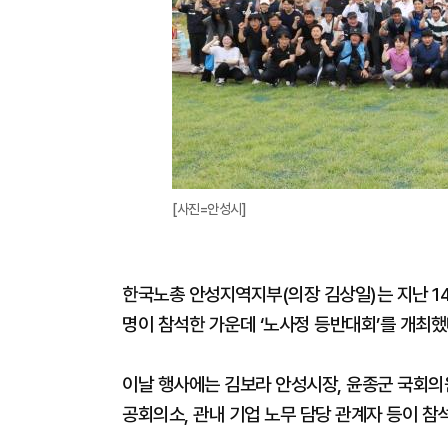
[사진=안성시]
한국노총 안성지역지부(의장 김상일)는 지난 1
명이 참석한 가운데 ‘노사정 등반대회’를 개최했
이날 행사에는 김보라 안성시장, 윤종군 국회의
공회의소, 관내 기업 노무 담당 관계자 등이 참