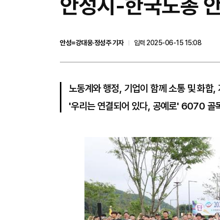
안성시-한국노총 안
안성=강대웅·정성주 기자
입력 2025-06-15 15:08
노동계와 행정, 기업이 함께 소통 및 화합,
'우리는 연결되어 있다, 공예로' 6070 