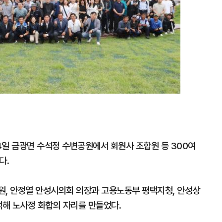
4일 금광면 수석정 수변공원에서 회원사 조합원 등 300여
다.
원, 안정열 안성시의회 의장과 고용노동부 평택지청, 안성상
석해 노사정 화합의 자리를 만들었다.