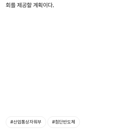
회를 제공할 계획이다.
#산업통상자워부
#첨단반도체