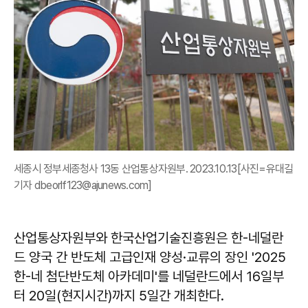
세종시 정부세종청사 13동 산업통상자원부. 2023.10.13[사진=유대길
기자 dbeorlf123@ajunews.com]
산업통상자원부와 한국산업기술진흥원은 한-네덜란
드 양국 간 반도체 고급인재 양성·교류의 장인 '2025
한-네 첨단반도체 아카데미'를 네덜란드에서 16일부
터 20일(현지시간)까지 5일간 개최한다.