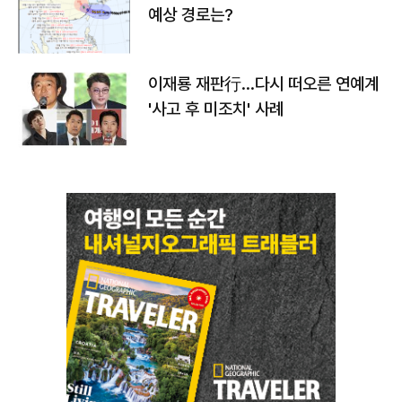
예상 경로는?
이재룡 재판行…다시 떠오른 연예계
'사고 후 미조치' 사례