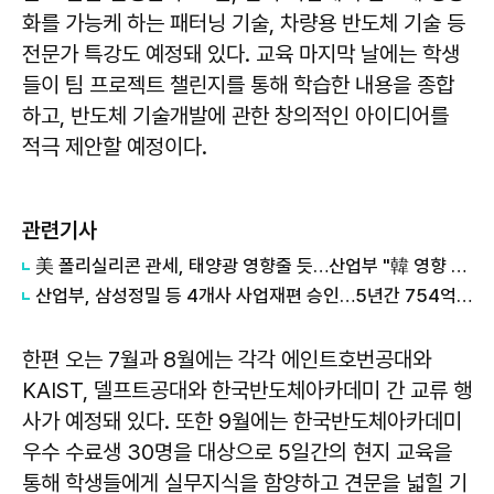
화를 가능케 하는 패터닝 기술, 차량용 반도체 기술 등
전문가 특강도 예정돼 있다. 교육 마지막 날에는 학생
들이 팀 프로젝트 챌린지를 통해 학습한 내용을 종합
하고, 반도체 기술개발에 관한 창의적인 아이디어를
적극 제안할 예정이다.
관련기사
美 폴리실리콘 관세, 태양광 영향줄 듯…산업부 "韓 영향 최소화 협의"
산업부, 삼성정밀 등 4개사 사업재편 승인…5년간 754억 투자·99명 고용
한편 오는 7월과 8월에는 각각 에인트호번공대와
KAIST, 델프트공대와 한국반도체아카데미 간 교류 행
사가 예정돼 있다. 또한 9월에는 한국반도체아카데미
우수 수료생 30명을 대상으로 5일간의 현지 교육을
통해 학생들에게 실무지식을 함양하고 견문을 넓힐 기