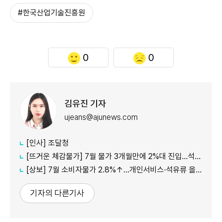
#한국산업기술진흥원
0
0
김유진 기자
ujeans@ajunews.com
[인사] 조달청
[뜨거운 체감물가] 7월 물가 3개월만에 2%대 진입…석유류·서비스 상승세 여전
[상보] 7월 소비자물가 2.8%↑…개인서비스·석유류 올라
기자의 다른기사