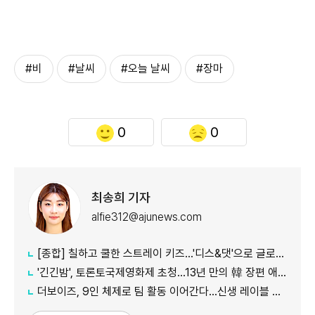
#비
#날씨
#오늘 날씨
#장마
0
0
최송희 기자
alfie312@ajunews.com
[종합] 칠하고 쿨한 스트레이 키즈…'디스&댓'으로 글로벌 질주
'긴긴밤', 토론토국제영화제 초청…13년 만의 韓 장편 애니
더보이즈, 9인 체제로 팀 활동 이어간다…신생 레이블 계약 완료