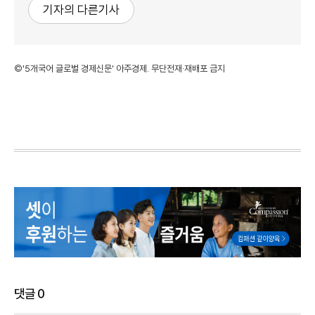
기자의 다른기사
©'5개국어 글로벌 경제신문' 아주경제. 무단전재·재배포 금지
댓글
0