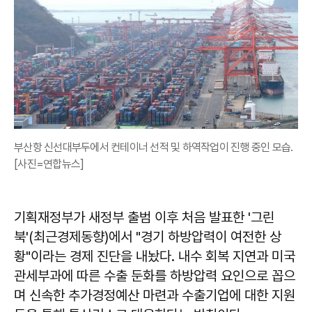
부산항 신선대부두에서 컨테이너 선적 및 하역작업이 진행 중인 모습.
[사진=연합뉴스]
기획재정부가 새정부 출범 이후 처음 발표한 '그린
북'(최근경제동향)에서 "경기 하방압력이 여전한 상
황"이라는 경제 진단을 내놨다. 내수 회복 지연과 미국
관세부과에 따른 수출 둔화를 하방압력 요인으로 꼽으
며 신속한 추가경정예산 마련과 수출기업에 대한 지원