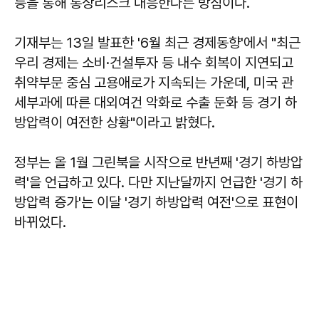
등을 통해 통상리스크 대응한다는 방침이다.
기재부는 13일 발표한 '6월 최근 경제동향'에서 "최근
우리 경제는 소비·건설투자 등 내수 회복이 지연되고
취약부문 중심 고용애로가 지속되는 가운데, 미국 관
세부과에 따른 대외여건 악화로 수출 둔화 등 경기 하
방압력이 여전한 상황"이라고 밝혔다.
정부는 올 1월 그린북을 시작으로 반년째 '경기 하방압
력'을 언급하고 있다. 다만 지난달까지 언급한 '경기 하
방압력 증가'는 이달 '경기 하방압력 여전'으로 표현이
바뀌었다.