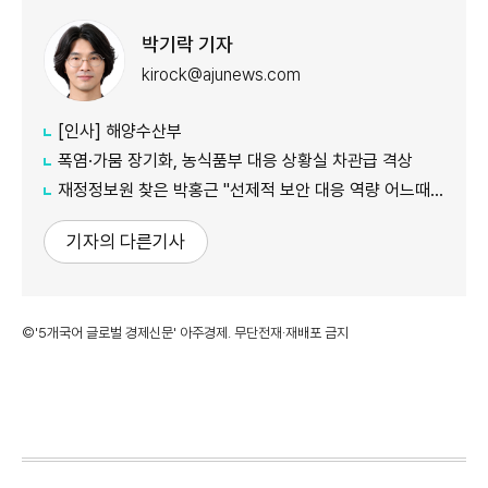
박기락 기자
kirock@ajunews.com
[인사] 해양수산부
폭염·가뭄 장기화, 농식품부 대응 상황실 차관급 격상
재정정보원 찾은 박홍근 "선제적 보안 대응 역량 어느때보다 중요"
기자의 다른기사
©'5개국어 글로벌 경제신문' 아주경제. 무단전재·재배포 금지