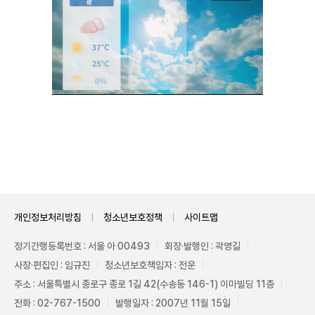
Unmute
개인정보처리방침
청소년보호정책
사이트맵
정기간행등록번호 : 서울 아 00493
회장·발행인 : 곽영길
사장·편집인 : 임규진
청소년보호책임자 : 전운
주소 : 서울특별시 종로구 종로 1길 42(수송동 146-1) 이마빌딩 11층
전화 : 02-767-1500
발행일자 : 2007년 11월 15일