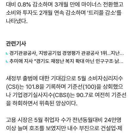
대비 0.8% 감소하며 3개월 만에 마이너스 전환했고
소비와 투자도 2개월 연속 감소하며 '트리플 감소'를
나타냈다.
관련기사
경기관광공사, 지방공기업 경영평가 관광공사 1위...지난해 5위서 4계단 상승
추미애 지사 "경기도 재정난 복지 확대 아닌 인구구조·낡은 세수체계 문제"
새정부 출범에 대한 기대감으로 5월 소비자심리지수
(CSI)는 101.8을 기록하며 기준선(100)을 상회했으
나 기업경기실사지수(CBSI)는 90.7로 여전히 기준선
을 하회하면서 위축된 양상이다.
고용 시장은 5월 취업자 수가 전년동월대비 24만명
이상 늘며 호조를 보였지만 내수 부진으로 건설업·제