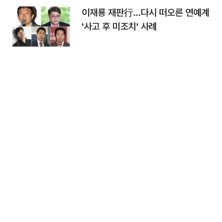
이재룡 재판行…다시 떠오른 연예계
'사고 후 미조치' 사례