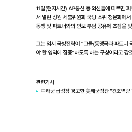
11일(현지시간) AP통신 등 외신들에 따르면 
서 열린 상원 세출위원회 국방 소위 청문회에서 
동맹 및 파트너와의 안보 부담 공유에 초점을 
그는 임시 국방전략이 “그들(동맹국과 파트너 
야 할 영역에 집중”하도록 하는 구상이라고 강
관련기사
中해군 급성장 경고한 美해군장관 "건조역량 