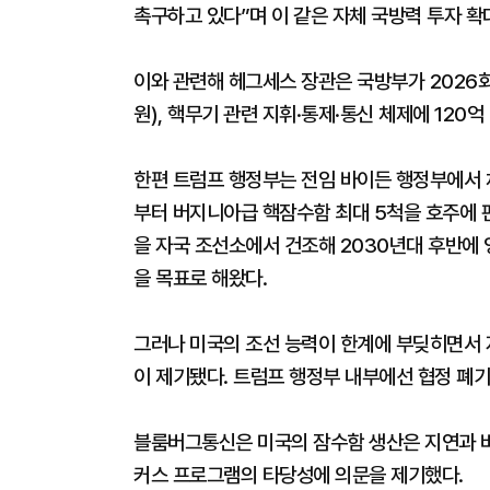
촉구하고 있다”며 이 같은 자체 국방력 투자 확
이와 관련해 헤그세스 장관은 국방부가 2026회
원), 핵무기 관련 지휘·통제·통신 체제에 120
한편 트럼프 행정부는 전임 바이든 행정부에서 
부터 버지니아급 핵잠수함 최대 5척을 호주에 
을 자국 조선소에서 건조해 2030년대 후반에 
을 목표로 해왔다.
그러나 미국의 조선 능력이 한계에 부딪히면서 
이 제기됐다. 트럼프 행정부 내부에선 협정 폐기
블룸버그통신은 미국의 잠수함 생산은 지연과 비
커스 프로그램의 타당성에 의문을 제기했다.