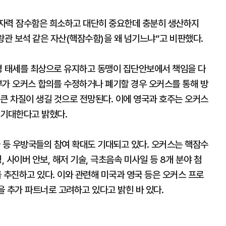
원자력 잠수함은 희소하고 대단히 중요한데 충분히 생산하지
왕관 보석 같은 자산(핵잠수함)을 왜 넘기느냐”고 비판했다.
병 태세를 최상으로 유지하고 동맹이 집단안보에서 책임을 다
부가 오커스 합의를 수정하거나 폐기할 경우 오커스를 통해 방
큰 차질이 생길 것으로 전망된다. 이에 영국과 호주는 오커스
 기대한다고 밝혔다.
 등 우방국들의 참여 확대도 기대되고 있다. 오커스는 핵잠수
팅, 사이버 안보, 해저 기술, 극초음속 미사일 등 8개 분야 첨
를 추진하고 있다. 이와 관련해 미국과 영국 등은 오커스 프로
을 추가 파트너로 고려하고 있다고 밝힌 바 있다.