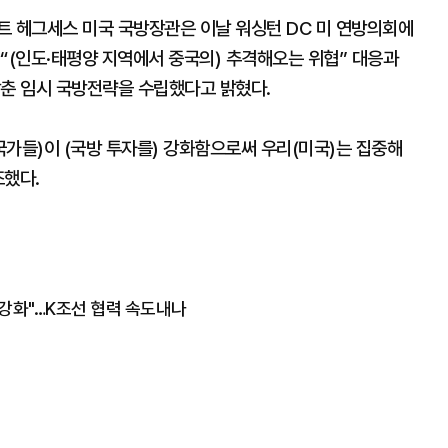
피트 헤그세스 미국 국방장관은 이날 워싱턴 DC 미 연방의회에
“(인도·태평양 지역에서 중국의) 추격해오는 위협” 대응과
맞춘 임시 국방전략을 수립했다고 밝혔다.
국가들)이 (국방 투자를) 강화함으로써 우리(미국)는 집중해
조했다.
강화"…K조선 협력 속도내나