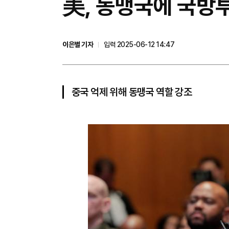
美, 동맹국에 국방투
이은별 기자
입력 2025-06-12 14:47
중국 억제 위해 동맹국 역할 강조