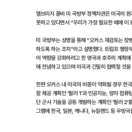
엘브리지 콜비 미 국방부 정책차관은 미국의 
못하고 있다면서 “우리가 가장 필요한 때에 이 
미 국방부는 성명을 통해 “오커스 재검토는 장
하도록 하는 조치”라고 설명했다. 트럼프 행정
어 역량을 강화하려고 한 영국과 호주의 계획에 
에 전념하고 있으며 미국과 긴밀히 협력할 것을
한편 오커스 내 미국의 비중이 약화될 경우 한국
함 제공 계획인 ‘필러 1’과 인공지능, 양자 컴퓨
단 군사 기술을 공동 개발하는 계획인 ‘필러 2’
그램에 한국, 일본, 캐나다, 뉴질랜드 등 우방국