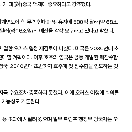
대가 대(對)중국 억제에 중요하다고 강조했다.
계연도에 핵 무력 현대화 및 유지에 500억 달러(약 68조
억 달러(약 16조원)의 예산을 각각 요구하고 있다고 밝혔다.
체결한 오커스 협정 재검토에 나섰다. 미국은 2030년대 초
판매할 계획이다. 이후 호주와 영국은 공동 개발한 핵잠수함
영국, 2040년대 초반까지 호주에 첫 잠수함을 인도하는 것
자국 수요조차 충족하지 못했다. 이에 오커스 이행에 회의론
 가능성도 거론된다.
용 초과에 시달려 왔으며 일부 트럼프 행정부 당국자는 오