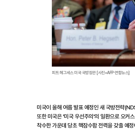
피트 헤그세스 미국 국방장관 [사진=AFP·연합뉴스]
미국이 올해 여름 발표 예정인 새 국방전략(ND
또한 미국은 '미국 우선주의'의 일환으로 오커스(
착수한 가운데 당초 핵잠수함 전력을 갖출 예정