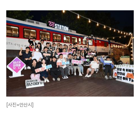
[사진=안산시]