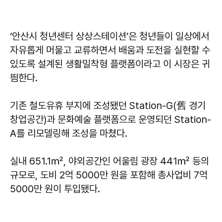
‘안산시 청년센터 상상스테이션’은 청년들이 일상에서
자유롭게 머물고 교류하면서 배움과 도전을 실현할 수
있도록 설계된 생활밀착형 플랫폼이라고 이 시장은 귀
띔한다.
기존 철도유휴 부지에 조성됐던 Station-G(舊 경기
창업공간)과 문화예술 플랫폼으로 운영되던 Station-
A를 리모델링해 조성을 마쳤다.
실내 651.1㎡, 야외공간인 어울림 광장 441㎡ 등의
규모로, 도비 2억 5000만 원을 포함해 총사업비 7억
5000만 원이 투입됐다.