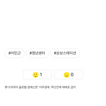
#이민근
#청년센터
#상상스테이션
1
0
©'5개국어 글로벌 경제신문' 아주경제. 무단전재·재배포 금지