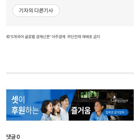
기자의 다른기사
©'5개국어 글로벌 경제신문' 아주경제. 무단전재·재배포 금지
댓글
0