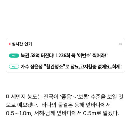
미세먼지 농도는 전국이 '좋음'∼'보통' 수준을 보일 것
으로 예보됐다. 바다의 물결은 동해 앞바다에서
0.5∼1.0m, 서해·남해 앞바다에서 0.5m로 일겠다.