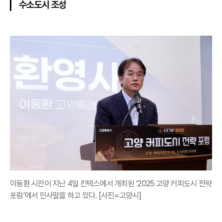
수소도시 조성
이동환 시잔이 지난 4일 킨텍스에서 개최된 ‘2025 고양 커피도시 전략
포럼’에서 인사말을 하고 있다. [사진=고양시]