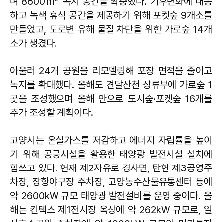
며 8600㎡ 녹지 공간을 확충했다. 기후변화에 대응
하고 녹색 휴식 공간을 제공하기 위해 포켓숲 9개소를
만들었고, 도로변 유해 물질 차단을 위한 가로숲 14개
소가 생겼다.
아울러 24개 공원을 리모델링해 포장 면적을 줄이고
녹지를 확대했다. 올해도 견달산천 상류부에 가로숲 1
곳을 조성했으며 올해 안으로 도시숲·포켓숲 16개를
추가 조성할 계획이다.
고양시는 온실가스를 저감하고 에너지 자립률을 높이
기 위해 공공시설을 활용한 태양광 발전시설 설치에
힘쓰고 있다. 현재 제2자유로 경사면, 탄현 제3공영주
차장, 장항야구장 주차장, 고양농수산물유통센터 등에
약 2600kW 규모 태양광 발전설비를 운영 중이다. 올
해는 킨텍스 제1전시장 옥상에 약 262kW 규모로, 일