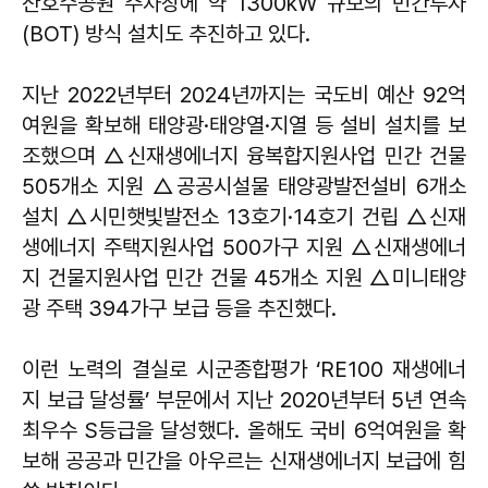
산호수공원 주차장에 약 1300kW 규모의 민간투자
(BOT) 방식 설치도 추진하고 있다.
지난 2022년부터 2024년까지는 국도비 예산 92억
여원을 확보해 태양광·태양열·지열 등 설비 설치를 보
조했으며 △신재생에너지 융복합지원사업 민간 건물
505개소 지원 △공공시설물 태양광발전설비 6개소
설치 △시민햇빛발전소 13호기·14호기 건립 △신재
생에너지 주택지원사업 500가구 지원 △신재생에너
지 건물지원사업 민간 건물 45개소 지원 △미니태양
광 주택 394가구 보급 등을 추진했다.
이런 노력의 결실로 시군종합평가 ‘RE100 재생에너
지 보급 달성률’ 부문에서 지난 2020년부터 5년 연속
최우수 S등급을 달성했다. 올해도 국비 6억여원을 확
보해 공공과 민간을 아우르는 신재생에너지 보급에 힘