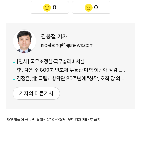
0
0
김봉철 기자
nicebong@ajunews.com
[인사] 국무조정실·국무총리비서실
李, 다음 주 800조 반도체·부동산 대책 잇달아 점검…어떤 얘기 오갈까
김정은, 北 국립교향악단 80주년에 "창작, 오직 당 의도대로 진행"
기자의 다른기사
©'5개국어 글로벌 경제신문' 아주경제. 무단전재·재배포 금지