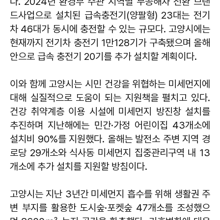
다. 2024년 환경부 주관 지역별 무공해차 전환 브랜
드사업으로 설치된 급속충전기(양팔형) 23대는 전기
차 46대가 동시에 충전할 수 있는 규모다. 고양시에는
현재까지 전기차 충전기 1만128기가 구축됐으며 올해
안으로 급속 충전기 20기를 추가 설치할 계획이다.
이와 함께 고양시는 시민 건강을 위협하는 미세먼지에
대해 실질적으로 도움이 되는 지원책을 펼치고 있다.
건강 취약계층 이용 시설에 미세먼지 방진창 설치를
추진하며 지난해에는 민간·가정 어린이집 43개소에
설치비 90%를 지원했다. 올해는 발전소 주변 지역 경
로당 29개소와 식사동 미세먼지 집중관리구역 내 13
개소에 추가 설치를 지원할 방침이다.
고양시는 지난 3년간 미세먼지 흡수를 위해 생활권 주
변 부지를 활용한 도시숲·포켓숲 47개소를 조성했으