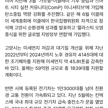
이어 지난해 3월 ‘가오슝-이클레이 기후 중립과 스마
트 시티 실천 커뮤니티(ComP) 이니셔티브’에 가입해
탄소중립 역량 강화를 추진했다. 같은 해 6월 이클레
이 세계총회에 이클레이 한국집행위원회 자격으로 참
석해 고양시 순환경제 성과를 발표하고 ‘플라스틱 오염
종식을 위한 글로벌 지방정부 연합’에 가입했다.
고양시는 미세먼지 저감과 대기질 개선을 위해 지난
2022년부터 2024년까지 노후 경유차 4145대에 대
한 조기폐차를 지원해 미세먼지 약 45.8t톤을 감축한
바 있다. 올해는 59억원 규모로 총 1839대를 지원할
계획이다.
반면 시에 등록된 전기차는 1만3000대를 넘어 친환
경 교통 전환이 가속화되고 있다. 지난 5월에는 킨텍
스에 국내 최대 규모 전기차 급속 충전소가 문을 열었