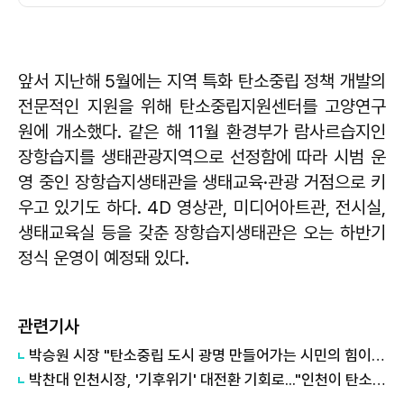
앞서 지난해 5월에는 지역 특화 탄소중립 정책 개발의
전문적인 지원을 위해 탄소중립지원센터를 고양연구
원에 개소했다. 같은 해 11월 환경부가 람사르습지인
장항습지를 생태관광지역으로 선정함에 따라 시범 운
영 중인 장항습지생태관을 생태교육·관광 거점으로 키
우고 있기도 하다. 4D 영상관, 미디어아트관, 전시실,
생태교육실 등을 갖춘 장항습지생태관은 오는 하반기
정식 운영이 예정돼 있다.
관련기사
박승원 시장 "탄소중립 도시 광명 만들어가는 시민의 힘이자 의미 있는 성과"
박찬대 인천시장, '기후위기' 대전환 기회로..."인천이 탄소중립 표준 세울 것"