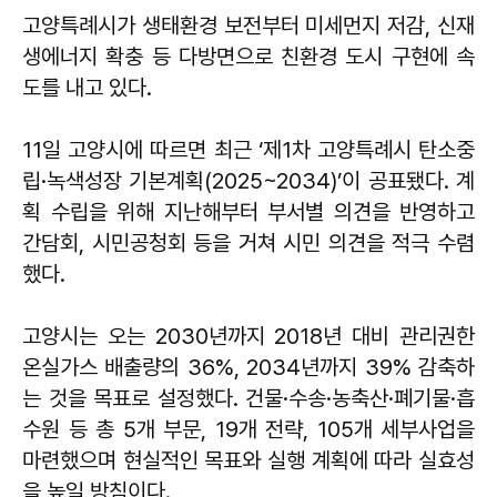
고양특례시가 생태환경 보전부터 미세먼지 저감, 신재
생에너지 확충 등 다방면으로 친환경 도시 구현에 속
도를 내고 있다.
11일 고양시에 따르면 최근 ‘제1차 고양특례시 탄소중
립·녹색성장 기본계획(2025~2034)’이 공표됐다. 계
획 수립을 위해 지난해부터 부서별 의견을 반영하고
간담회, 시민공청회 등을 거쳐 시민 의견을 적극 수렴
했다.
고양시는 오는 2030년까지 2018년 대비 관리권한
온실가스 배출량의 36%, 2034년까지 39% 감축하
는 것을 목표로 설정했다. 건물·수송·농축산·폐기물·흡
수원 등 총 5개 부문, 19개 전략, 105개 세부사업을
마련했으며 현실적인 목표와 실행 계획에 따라 실효성
을 높일 방침이다.