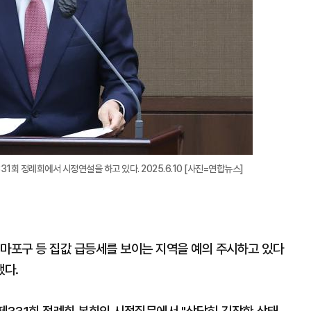
회 정례회에서 시정연설을 하고 있다. 2025.6.10 [사진=연합뉴스]
·마포구 등 집값 급등세를 보이는 지역을 예의 주시하고 있다
했다.