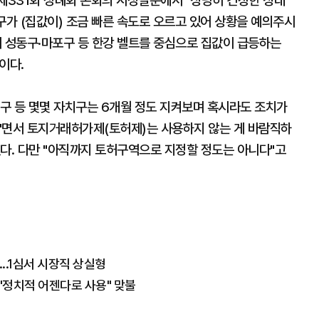
제331회 정례회 본회의 시정질문에서 "상당히 긴장한 상태
구가 (집값이) 조금 빠른 속도로 오르고 있어 상황을 예의주시
이 성동구·마포구 등 한강 벨트를 중심으로 집값이 급등하는
변이다.
포구 등 몇몇 자치구는 6개월 정도 지켜보며 혹시라도 조치가
"면서 토지거래허가제(토허제)는 사용하지 않는 게 바람직하
다. 다만 "아직까지 토허구역으로 지정할 정도는 아니다"고
...1심서 시장직 상실형
 "정치적 어젠다로 사용" 맞불