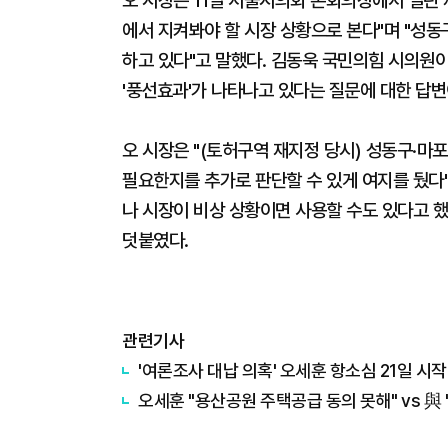
오 시장은 11일 서울시의회 본회의장에서 열린 
에서 지켜봐야 할 시장 상황으로 본다"며 "성동
하고 있다"고 말했다. 김동욱 국민의힘 시의원
'풍선효과'가 나타나고 있다는 질문에 대한 답
오 시장은 "(토허구역 재지정 당시) 성동구·마
필요한지를 추가로 판단할 수 있게 여지를 뒀다
나 시장이 비상 상황이면 사용할 수도 있다고 했
덧붙였다.
관련기사
'여론조사 대납 의혹' 오세훈 항소심 21일 시작
오세훈 "용산공원 주택공급 동의 못해" vs 與