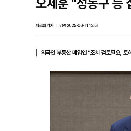
오세훈 "성동구 등
백소희 기자
입력 2025-06-11 13:51
외국인 부동산 매입엔 "조치 검토필요, 토허