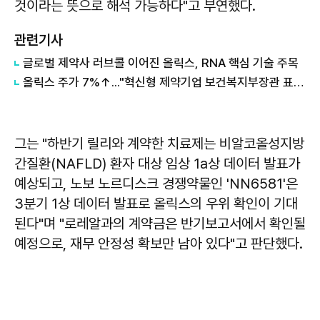
것이라는 뜻으로 해석 가능하다"고 부연했다.
관련기사
글로벌 제약사 러브콜 이어진 올릭스, RNA 핵심 기술 주목
올릭스 주가 7%↑..."혁신형 제약기업 보건복지부장관 표창 수상"
그는 "하반기 릴리와 계약한 치료제는 비알코올성지방
간질환(NAFLD) 환자 대상 임상 1a상 데이터 발표가
예상되고, 노보 노르디스크 경쟁약물인 'NN6581'은
3분기 1상 데이터 발표로 올릭스의 우위 확인이 기대
된다"며 "로레알과의 계약금은 반기보고서에서 확인될
예정으로, 재무 안정성 확보만 남아 있다"고 판단했다.