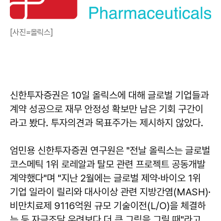
[사진=올릭스]
신한투자증권은 10일 올릭스에 대해 글로벌 기업들과
계약 성공으로 재무 안정성 확보만 남은 기회 구간이
라고 봤다. 투자의견과 목표주가는 제시하지 않았다.
엄민용 신한투자증권 연구원은 "전날 올릭스는 글로벌
코스메틱 1위 로레알과 탈모 관련 프로젝트 공동개발
계약했다"며 "지난 2월에는 글로벌 제약·바이오 1위
기업 일라이 릴리와 대사이상 관련 지방간염(MASH)·
비만치료제 9116억원 규모 기술이전(L/O)을 체결하
는 등 자금조달 우려보다 더 큰 그림을 그릴 때"라고