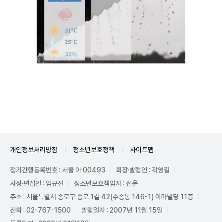
Unmute
개인정보처리방침
청소년보호정책
사이트맵
정기간행등록번호 : 서울 아 00493
회장·발행인 : 곽영길
사장·편집인 : 임규진
청소년보호책임자 : 전운
주소 : 서울특별시 종로구 종로 1길 42(수송동 146-1) 이마빌딩 11층
전화 : 02-767-1500
발행일자 : 2007년 11월 15일