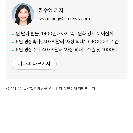
장수영 기자
swimming@ajunews.com
원·달러 환율, 1400원대까지 뚝…원화 강세 이어질까
6월 경상흑자, 497억달러 '사상 최대'…OECD 2위 수준
6월 경상수지 497억달러 '사상 최대'…수출 첫 1000억달러 돌파
기자의 다른기사
©'5개국어 글로벌 경제신문' 아주경제. 무단전재·재배포 금지