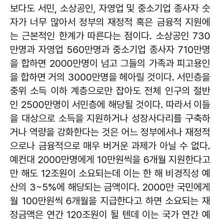
보다도 서민, 소상공인, 자영업 및 중소기업 종사자 숫
자가 너무 많아서 정부의 재정적 혹은 금융적 지원에
는 근본적인 한계가 따른다는 점이다. 소상공인 730
만명과 자영업 560만명과 중소기업 종사자 710만명
을 합하면 2000만명이 넘고 그들의 가족과 피고용인
을 합하면 거의 3000만명을 헤아릴 것이다. 서민층을
중위 소득 이하 계층으로만 잡아도 전체 인구의 절반
인 2500만명이 서민층에 해당될 것이다. 따라서 이들
을 대상으로 소득을 지원하거나 성장사다리를 구축하
거나 역량을 강화한다는 것은 어느 정부에서나 재정적
으로나 금융적으로 매우 버거운 과제가 아닐 수 없다.
예컨대 2000만명에게 10만원씩을 6개월 지원한다고
만 해도 12조원이 소요되는데 이는 한 해 비경직성 예
산의 3~5%에 해당되는 금액이다. 2000만 국민에게
월 100만원씩 6개월을 지급한다고 하면 소요되는 재
정금액은 연간 120조원이 될 텐데 이는 국가 연간 예