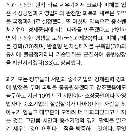
식과 공정의 원칙 바로 세우기에서 코로나 피해를 입
은 소상공인과 자영업자의 완전한 회복과 새로운 도약
을 국정과제1로 설정했다. 또 여섯째 약속으로 중소벤
처기업이 경제중심에 서는 나라를 만들겠다고 선언하
면서 공정한 경쟁을 보장(국정과제29)하고, 피해구제
를 강화(30)하며, 완결형 벤처생태계를 구축함(32)과
동시에 불공정거래나 기술탈취를 근절하여 동반성장
을 확산시키겠다(33)고 장담했다.
과거 모든 정부들이 서민과 중소기업의 경제활력 강화
에 방점을 두며 국력을 총동원하겠다고 강조했음에도
불구하고 지난 10여 년간 서민이나 소상공인이나 자영
업자나 중소기업의 살림살이가 나아졌다는 사람을 찾
아보기 힘들고 대부분이 오히려 더 악화되었다고 느끼
는 것은 그만큼 서민과 중소기업의 경제 활력을 일으
켜 세우는 것이 어렵다는 점을 방증하는 것이다. 무엇