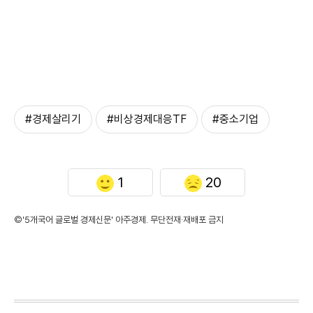
#경제살리기
#비상경제대응TF
#중소기업
1
20
©'5개국어 글로벌 경제신문' 아주경제. 무단전재·재배포 금지