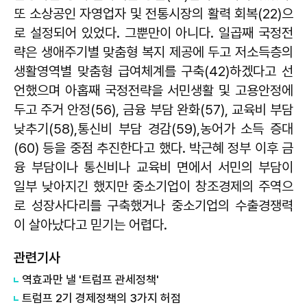
또 소상공인 자영업자 및 전통시장의 활력 회복(22)으
로 설정되어 있었다. 그뿐만이 아니다. 일곱째 국정전
략은 생애주기별 맞춤형 복지 제공에 두고 저소득층의
생활영역별 맞춤형 급여체계를 구축(42)하겠다고 선
언했으며 아홉째 국정전략을 서민생활 및 고용안정에
두고 주거 안정(56), 금융 부담 완화(57), 교육비 부담
낮추기(58),통신비 부담 경감(59),농어가 소득 증대
(60) 등을 중점 추진한다고 했다. 박근혜 정부 이후 금
융 부담이나 통신비나 교육비 면에서 서민의 부담이
일부 낮아지긴 했지만 중소기업이 창조경제의 주역으
로 성장사다리를 구축했거나 중소기업의 수출경쟁력
이 살아났다고 믿기는 어렵다.
관련기사
역효과만 낼 '트럼프 관세정책'
트럼프 2기 경제정책의 3가지 허점