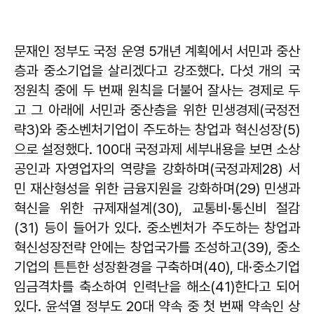
문재인 정부도 국정 운영 5개년 계획에서 서민과 중산
층과 중소기업을 살리겠다고 강조했다. 다섯 개의 국
정원칙 중에 두 번째 원칙을 더불어 잘사는 경제로 두
고 그 아래에 서민과 중산층을 위한 민생경제(국정전
략3)와 중소벤처기업이 주도하는 창업과 혁신성장(5)
으로 설정했다. 100대 국정과제 세부내용을 보면 소상
공인과 자영업자의 역량을 강화하며(국정과제28) 서
민 재산형성을 위한 금융지원을 강화하며(29) 민생과
혁신을 위한 규제재설계(30), 교통비·통신비 절감
(31) 등이 들어가 있다. 중소벤처가 주도하는 창업과
혁신성장전략 안에는 창업국가를 조성하고(39), 중소
기업의 튼튼한 성장환경을 구축하며(40), 대·중소기업
임금격차를 축소하여 인력난을 해소(41)한다고 되어
있다. 윤석열 정부도 20대 약속 중 첫 번째 약속인 상