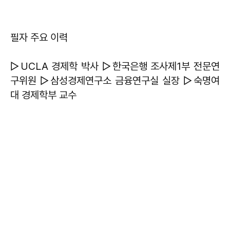
필자 주요 이력
▷UCLA 경제학 박사 ▷한국은행 조사제1부 전문연
구위원 ▷삼성경제연구소 금융연구실 실장 ▷숙명여
대 경제학부 교수