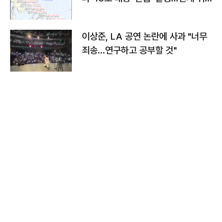
치와 이동경로는?
이상준, LA 공연 논란에 사과 "너무
죄송…연구하고 공부할 것"