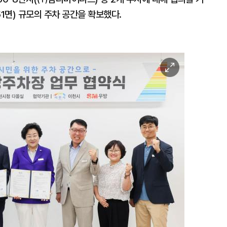
51면) 규모의 주차 공간을 확보했다.
이
미
지
확
대