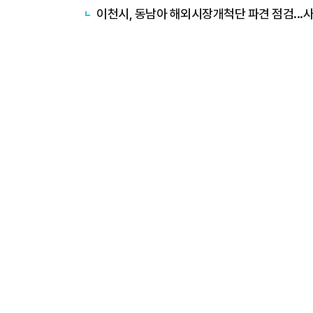
이천시, 동남아 해외시장개척단 파견 점검...