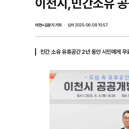
이천시,민간소유 공
이천=김문기 기자
입력 2025-06-09 10:57
민간 소유 유휴공간 2년 동안 시민에게 무료