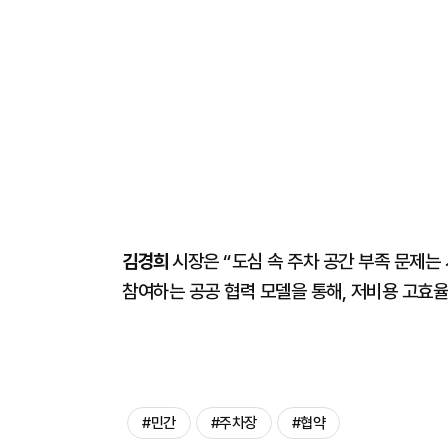
김경희
시장은 “도심 속 주차 공간 부족 문제는
참여하는 공공 협력 모델을 통해, 저비용 고효
#민간
#주차장
#협약