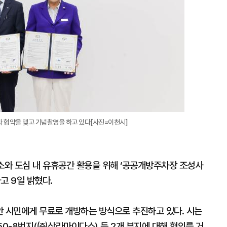
 협약을 맺고 기념촬영을 하고 있다[사진=이천시]
해소와 도심 내 유휴공간 활용을 위해 ‘공공개방주차장 조성사
고 9일 밝혔다.
안 시민에게 무료로 개방하는 방식으로 추진하고 있다. 시는
50-8번지(㈜삼라마이다스) 등 2개 부지에 대해 협의를 거