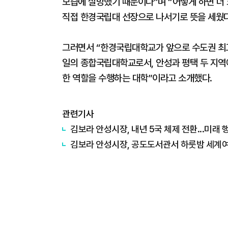
모습에 실망했기 때문이다”며 “어떻게 하면 더 
직접 한경국립대 선장으로 나서기로 뜻을 세웠다
그러면서 “한경국립대학교가 앞으로 수도권 최고
일의 종합국립대학교로서, 안성과 평택 두 지
한 역할을 수행하는 대학”이라고 소개했다.
관련기사
김보라 안성시장, 내년 5국 체제 전환...미래
김보라 안성시장, 공도도서관서 하룻밤 세계여