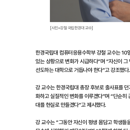
[사진=강철 국립한경대 교수]
한경국립대 컴퓨터응용수학부 강철 교수는 10일
있는 상황으로 변화가 시급하다”며 “자신이 그
선도하는 대학으로 거듭나야 한다”고 강조했다.
강 교수는 한경국립대 총장 후보로 출사표를 던지
화하고 실질적인 변화를 이루겠다”며 “단순히 
대를 현실로 만들겠다”고 제시했다.
강 교수는 “그동안 자신이 평생 몸담고 학생들