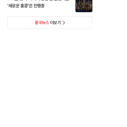
'새로운 홍콩'은 진행중
중국뉴스
더보기