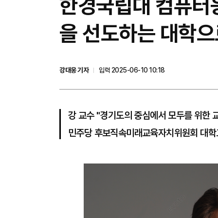
한경국립대 컴퓨터응
을 선도하는 대학으
강대웅 기자
입력 2025-06-10 10:18
강 교수 "경기도의 중심에서 모두를 위한 
민주당 후보직속미래교육자치위원회 대학교