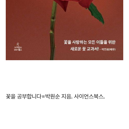
꽃을 공부합니다
=박원순 지음. 사이언스북스.