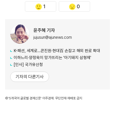
1
0
윤주혜 기자
jujusun@ajunews.com
K-패션, 세계로…콘진원·현대百 손잡고 해외 판로 확대
이하느리·양정욱이 망가뜨리는 '아기돼지 삼형제'
[인사] 국가유산청
기자의 다른기사
©'5개국어 글로벌 경제신문' 아주경제. 무단전재·재배포 금지