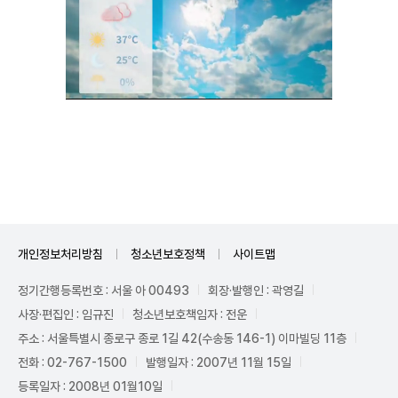
Unmute
개인정보처리방침
청소년보호정책
사이트맵
정기간행등록번호 : 서울 아 00493
회장·발행인 : 곽영길
사장·편집인 : 임규진
청소년보호책임자 : 전운
주소 : 서울특별시 종로구 종로 1길 42(수송동 146-1) 이마빌딩 11층
전화 : 02-767-1500
발행일자 : 2007년 11월 15일
등록일자 : 2008년 01월10일