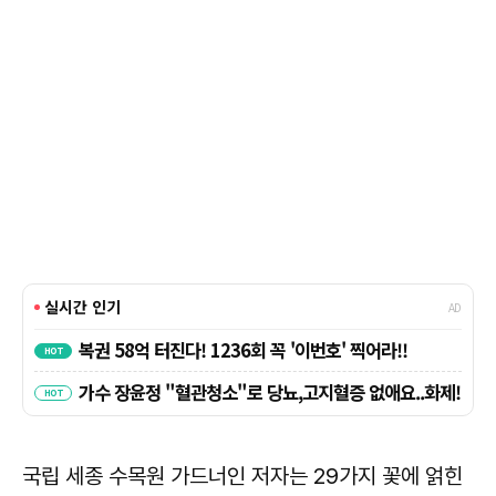
국립 세종 수목원 가드너인 저자는 29가지 꽃에 얽힌