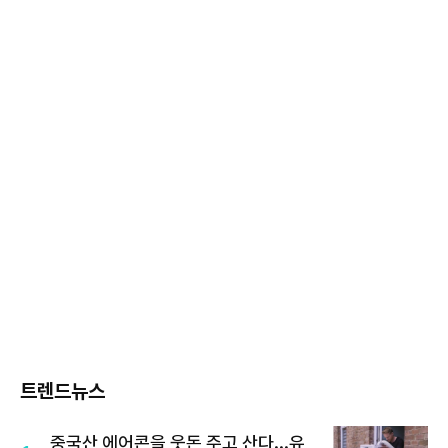
트렌드뉴스
중국산 에어콘을 웃돈 주고 산다...유