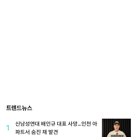
트렌드뉴스
신남성연대 배인규 대표 사망…인천 아
1
파트서 숨진 채 발견