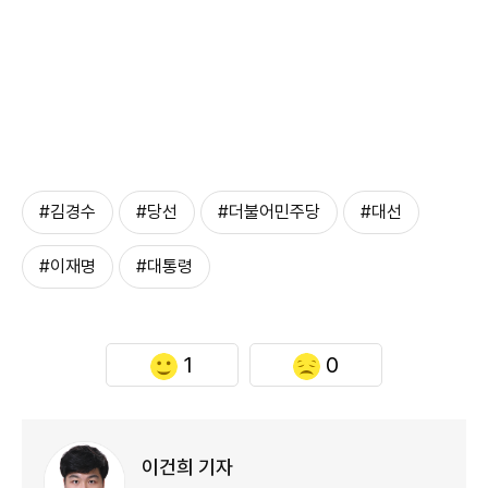
#김경수
#당선
#더불어민주당
#대선
#이재명
#대통령
1
0
이건희 기자