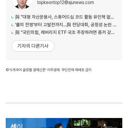
topkeontop12@ajunews.com
與 "대형 자산운용사, 스튜어드십 코드 활동 유인책 없다고 해"
'룰의 전쟁'부터 고발전까지…與 전당대회, 공정성 논란 계속
​​​​​​​與 "국민의힘, 레버리지 ETF 국조 주장하려면 증거 갖고 오라"
기자의 다른기사
©'5개국어 글로벌 경제신문' 아주경제. 무단전재·재배포 금지