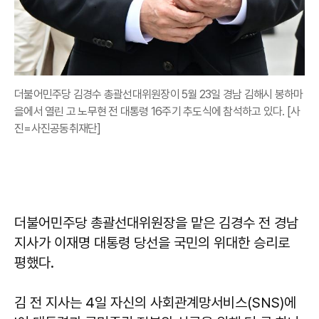
더불어민주당 김경수 총괄선대위원장이 5월 23일 경남 김해시 봉하마
을에서 열린 고 노무현 전 대통령 16주기 추도식에 참석하고 있다. [사
진=사진공동취재단]
더불어민주당 총괄선대위원장을 맡은 김경수 전 경남
지사가 이재명 대통령 당선을 국민의 위대한 승리로
평했다.
김 전 지사는 4일 자신의 사회관계망서비스(SNS)에