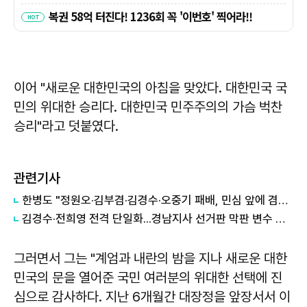
이어 "새로운 대한민국의 아침을 맞았다. 대한민국 국
민의 위대한 승리다. 대한민국 민주주의의 가슴 벅찬
승리"라고 덧붙였다.
관련기사
한병도 "정원오·김부겸·김경수·오중기 패배, 민심 앞에 겸손하겠다"
김경수·전희영 전격 단일화...경남지사 선거판 막판 변수 부상
그러면서 그는 "계엄과 내란의 밤을 지나 새로운 대한
민국의 문을 열어준 국민 여러분의 위대한 선택에 진
심으로 감사하다. 지난 6개월간 대장정을 앞장서서 이