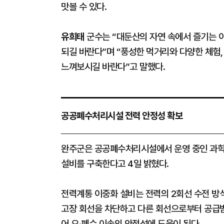
맛볼 수 있다.
유희태
군수는 “대둔산의 자연 속에서 즐기는 
되길 바란다”며 “풍성한 먹거리와 다양한 체험,
느껴보시길 바란다”고 말했다.
공공폐수처리시설 전력 안정성 확보
완주군은 공공폐수처리시설에서 운영 중인 과학
설비를 구축한다고 4일 밝혔다.
전력계통 이중화 설비는 전력의 2회선 수전 방
고장 회선을 차단하고 다른 회선으로부터 공급받
어 오·폐수 이송의 안정성에 도움이 된다.