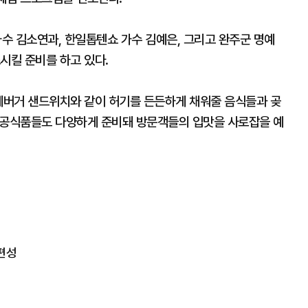
수 김소연과, 한일톱텐쇼 가수 김예은, 그리고 완주군 명예
시킬 준비를 하고 있다.
수제버거 샌드위치와 같이 허기를 든든하게 채워줄 음식들과 곶
 가공식품들도 다양하게 준비돼 방문객들의 입맛을 사로잡을 예
 편성