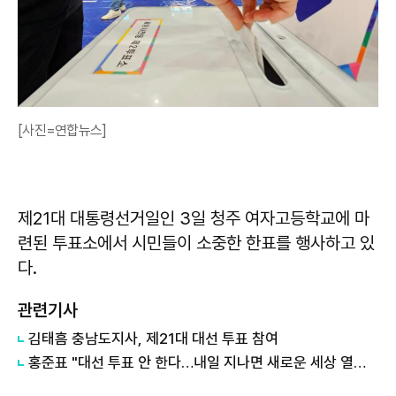
[사진=연합뉴스]
제21대 대통령선거일인 3일 청주 여자고등학교에 마
련된 투표소에서 시민들이 소중한 한표를 행사하고 있
다.
관련기사
김태흠 충남도지사, 제21대 대선 투표 참여
홍준표 "대선 투표 안 한다…내일 지나면 새로운 세상 열릴 것"