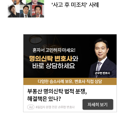
'사고 후 미조치' 사례