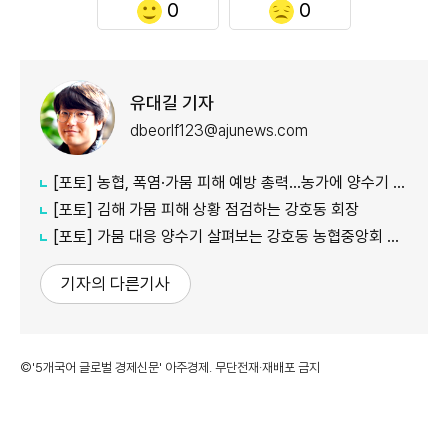
0
0
유대길 기자
dbeorlf123@ajunews.com
[포토] 농협, 폭염·가뭄 피해 예방 총력…농가에 양수기 지원
[포토] 김해 가뭄 피해 상황 점검하는 강호동 회장
[포토] 가뭄 대응 양수기 살펴보는 강호동 농협중앙회 회장
기자의 다른기사
©'5개국어 글로벌 경제신문' 아주경제. 무단전재·재배포 금지