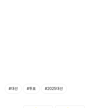
#대선
#투표
#2025대선