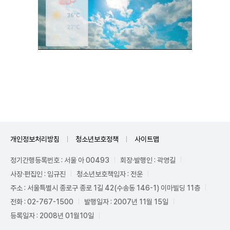
Unmute
개인정보처리방침
청소년보호정책
사이트맵
정기간행등록번호 : 서울 아 00493
회장·발행인 : 곽영길
사장·편집인 : 임규진
청소년보호책임자 : 전운
주소 : 서울특별시 종로구 종로 1길 42(수송동 146-1) 이마빌딩 11층
전화 : 02-767-1500
발행일자 : 2007년 11월 15일
등록일자 : 2008년 01월10일