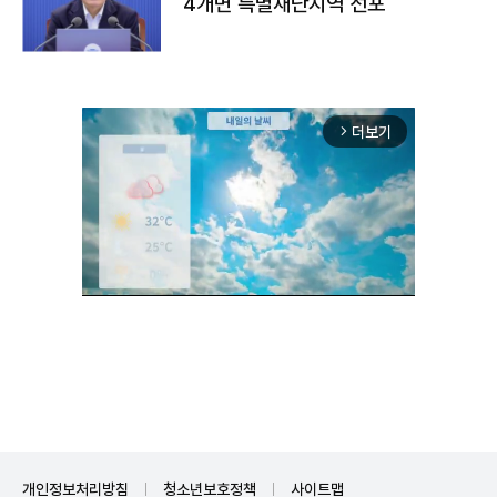
4개면 특별재난지역 선포
더보기
arrow_forward_ios
Mute
개인정보처리방침
청소년보호정책
사이트맵