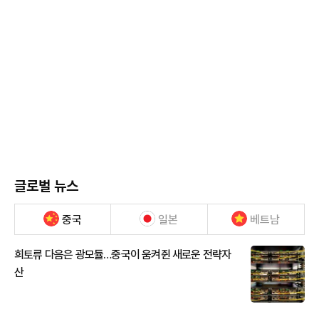
글로벌 뉴스
중국
일본
베트남
희토류 다음은 광모듈…중국이 움켜쥔 새로운 전략자
산