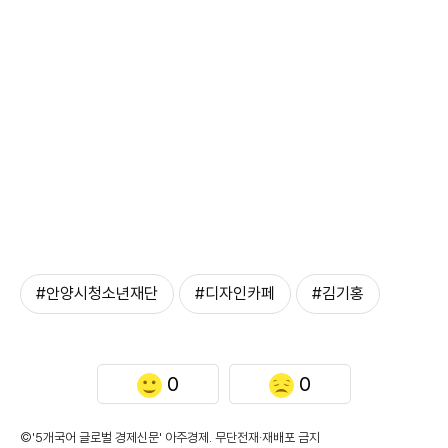
#안양시청소년재단
#디자인카페
#김기홍
0
0
©'5개국어 글로벌 경제신문' 아주경제. 무단전재·재배포 금지