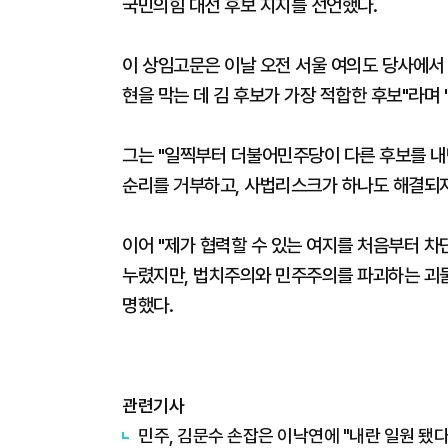
국민의힘 대선 후보 지지를 선언했다.
이 상임고문은 이날 오전 서울 여의도 당사에서 
현을 막는 데 김 후보가 가장 적합한 후보"라며 
그는 "일찍부터 더불어민주당이 다른 후보를 내
순리를 거부하고, 사법리스크가 하나도 해결되지
이어 "제가 협력할 수 있는 여지를 처음부터 
누렸지만, 법치주의와 민주주의를 파괴하는 괴물
명했다.
관련기사
민주, 김문수 손잡은 이낙연에 "내란 일원 됐다