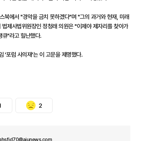
스북에서 "경악을 금치 못하겠다"며 "그의 과거와 현재, 미래
회 법제사법위원장인 정청래 의원은 "이제야 제자리를 찾아가
 땡큐"라고 힐난했다.
 '포럼 사의재'는 이 고문을 제명했다.
1
2
qhsfid70@ajunews.com