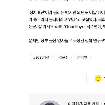
'정치 9단'이라 불리는 박지원 의원도 이날 페이
가 송두리째 불타버리고 있다"고 꼬집었다. 국
는군. 잘 가시오"라며 "Good-bye! 낙수연대,
문재인 정부 출신 인사들로 구성된 정책 연구모임
#2025대선
#김문수
#이낙연
이다희·김지윤 기자