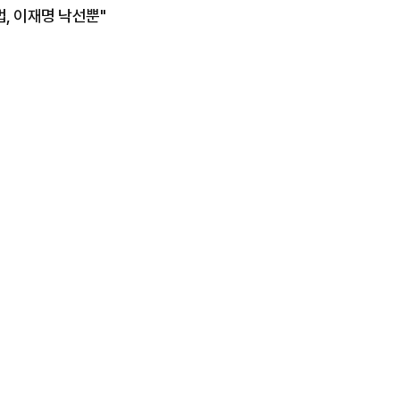
, 이재명 낙선뿐"