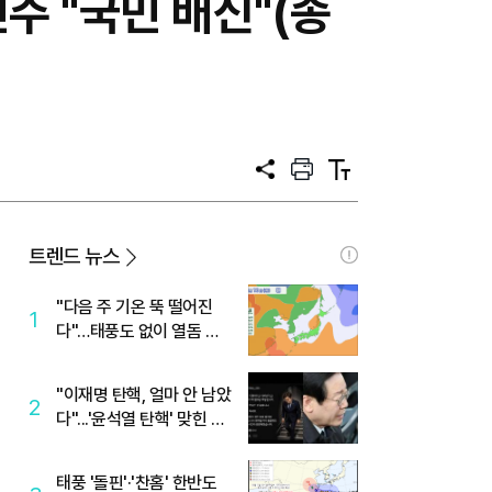
주 "국민 배신"(종
공
프
텍
유
린
스
트
트
크
기
트렌드 뉴스
"다음 주 기온 뚝 떨어진
1
다"…태풍도 없이 열돔 박
살 낸 '이것'
"이재명 탄핵, 얼마 안 남았
2
다"...'윤석열 탄핵' 맞힌 무
당, '성지글' 등장
태풍 '돌핀'·'찬홈' 한반도