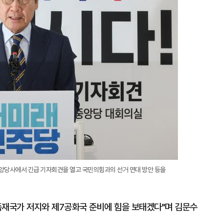
확
대
앙당사에서 긴급 기자회견을 열고 국민의힘과의 선거 연대 방안 등을
독재국가 저지와 제7공화국 준비에 힘을 보태겠다"며 김문수