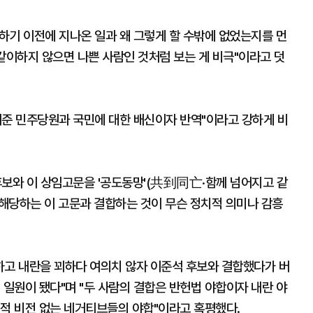
하기 이전에 지나온 일과 왜 그렇게 할 수밖에 없었는지를 먼
같이하지 않으면 나쁜 사람인 것처럼 보는 게 비극"이라고 덧
워준 민주당원과 국민에 대한 배신이자 반역"이라고 강하게 비
보와 이 상임고문을 '공도동망'(共到同亡·함께 넘어지고 같
 해당하는 이 고문과 결합하는 것이 무슨 정치적 의미나 감흥
하고 내란을 꾀하다 여의치 않자 이준석 후보와 결합했다가 버
 일원이 됐다"며 "두 사람의 결합은 반헌법 야합이자 내란 야
정적 비전 없는 네거티브들의 야합"이라고 혹평했다.