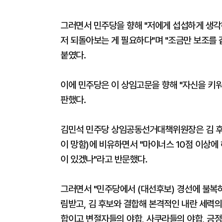
그러면서 민주당을 향해 "저에게 섭섭하게 생각
저 되돌아보는 게 필요하다"며 "조금만 보조를 
붙였다.
이에 민주당은 이 상임고문을 향해 "자신을 키
판했다.
김민석 민주당 상임공동선거대책위원장은 김 후
이 망함)에 비유하면서 "마이너스 10점 이상에
이 있겠나"라고 반문했다.
그러면서 "민주당에서 (대선후보) 경선에 불복
림받고, 김 후보와 결합해 본격적인 내란 세력의
합이고 변절자들의 야합, 사쿠라들의 야합, 긍