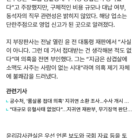
다”고 주장했지만, 구체적인 비용 규모나 대납 여부,
동석자의 직무 관련성은 밝히지 않았다. 해당 업소는
단란주점으로 영업 신고가 된 곳으로 알려졌다.
지 부장판사는 전날 열린 윤 전 대통령 재판에서 “사실
이 아니다. 그런 데 가서 접대받는 건 생각해본 적도 없
다”며 의혹을 전면 부인했다. 그는 “지금은 삼겹살에
소맥도 사주는 사람이 없는 시대”라며 의혹 제기 자체
에 불쾌감을 드러냈다.
관련기사
공수처, '룸살롱 접대 의혹' 지귀연 소환 조사...수사 개시 6개월만
"대규모 유혈사태 없었다"…지귀연 재판부, 무기징역 판단한 이유
윤리감사관실은 우선 언론 보도와 국회 자료 등을 토