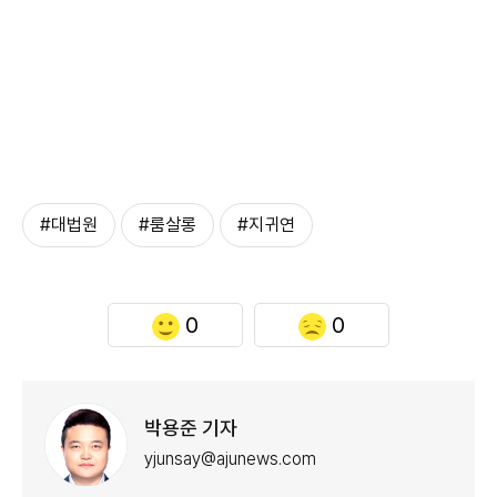
#대법원
#룸살롱
#지귀연
0
0
박용준 기자
yjunsay@ajunews.com