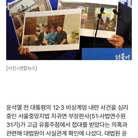
[사진=연합뉴스]
윤석열 전 대통령의 12·3 비상계엄 내란 사건을 심리
중인 서울중앙지법 지귀연 부장판사(51·사법연수원
31기)가 고급 유흥주점에서 접대를 받았다는 의혹과
관련해 대법원이 사실관계 확인에 나섰다. 대법원 윤