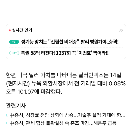
한편 미국 달러 가치를 나타내는 달러인덱스는 14일
(현지시간) 뉴욕 외환시장에서 전 거래일 대비 0.08%
오른 101.07에 마감했다.
관련기사
中증시, 성장률 전망 상향에 상승…기술주 실적 기대에 항셍지수 2.3%↑
中증시, 관세 협상 불확실성 속 혼조 마감…해운주 급등