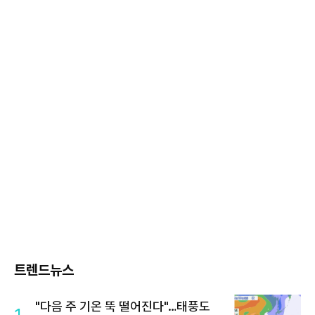
트렌드뉴스
"다음 주 기온 뚝 떨어진다"…태풍도