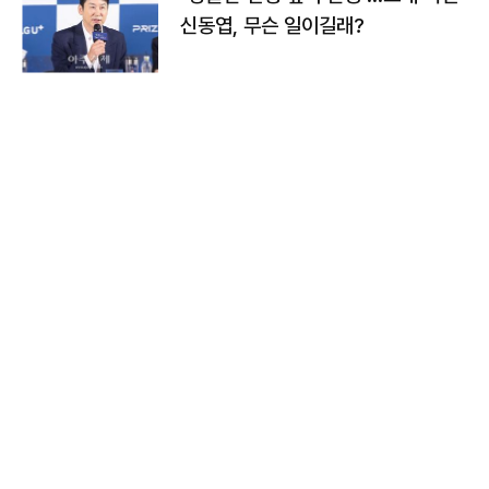
신동엽, 무슨 일이길래?