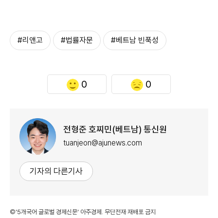
#리앤고
#법률자문
#베트남 빈푹성
0
0
전형준 호찌민(베트남) 통신원
tuanjeon@ajunews.com
기자의 다른기사
©'5개국어 글로벌 경제신문' 아주경제. 무단전재·재배포 금지