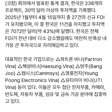
(코참) 회의에서 발표된 통계 결과, 한국은 238개의
프로젝트, 30억 달러 이상의 투자액을 기록했다.
2025년 1월부터 4월 15일까지 총 27건의 신규 FDI
가 유치됐으며, 이 중 한국은 11건을 차지했고 투자액
은 7072만 달러(약 43%)에 달했다. 한국은 전체
FDI가 전년 대비 다소 감소했음에도 여전히 빈푹성 내
가장 큰 투자국으로 자리매김하고 있다.
대표적인 한국 기업으로는 △파트론 비나(Partron
Vina) △해성비나(Haesung Vina) △방주(Bang
Joo) △캠시스(Cammsys) △영풍전자(Young
Poong Electronics Vina) △유티아이 비나(UTI
Vina) 등이 있다. 이들은 모두 첨단 전자부품, 카메라,
반도체, 자동차 부품, 섬유 및 금속 가공 분야에 집중하
고 있다.