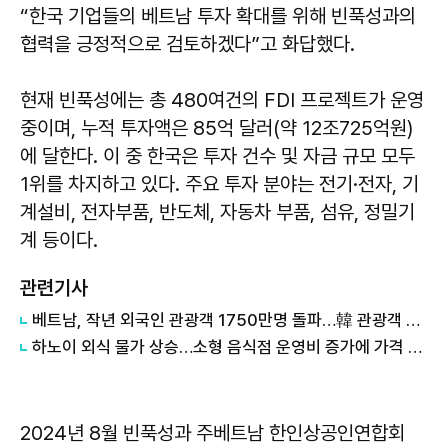
“한국 기업들의 베트남 투자 확대를 위해 빈푹성과의
협력을 긍정적으로 검토하겠다”고 화답했다.
현재 빈푹성에는 총 480여건의 FDI 프로젝트가 운영
중이며, 누적 투자액은 85억 달러(약 12조725억원)
에 달한다. 이 중 한국은 투자 건수 및 자금 규모 모두
1위를 차지하고 있다. 주요 투자 분야는 전기·전자, 기
계설비, 전자부품, 반도체, 자동차 부품, 섬유, 정밀기
계 등이다.
관련기사
베트남, 작년 외국인 관광객 1750만명 돌파…韓 관광객 457만명 '1위'
하노이 외식 물가 상승…소형 음식점 운영비 증가에 가격 조정 불가피
2024년 8월 빈푹성과 주베트남 한인상공인연합회