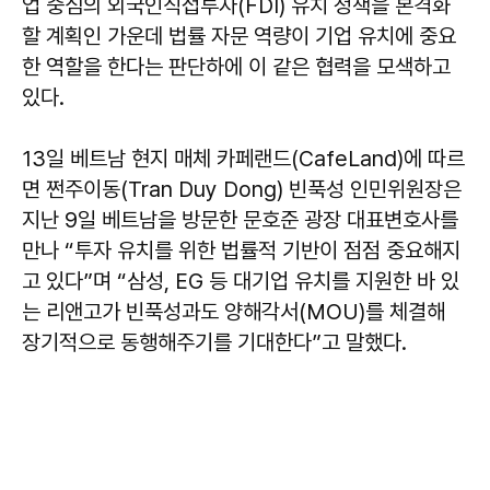
업 중심의 외국인직접투자(FDI) 유치 정책을 본격화
할 계획인 가운데 법률 자문 역량이 기업 유치에 중요
한 역할을 한다는 판단하에 이 같은 협력을 모색하고
있다.
13일 베트남 현지 매체 카페랜드(CafeLand)에 따르
면 쩐주이동(Tran Duy Dong) 빈푹성 인민위원장은
지난 9일 베트남을 방문한 문호준 광장 대표변호사를
만나 “투자 유치를 위한 법률적 기반이 점점 중요해지
고 있다”며 “삼성, EG 등 대기업 유치를 지원한 바 있
는 리앤고가 빈푹성과도 양해각서(MOU)를 체결해
장기적으로 동행해주기를 기대한다”고 말했다.