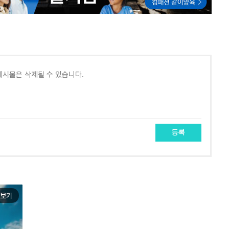
등록
보기