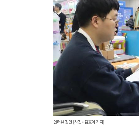
인터뷰 장면 [사진= 김호이 기자]