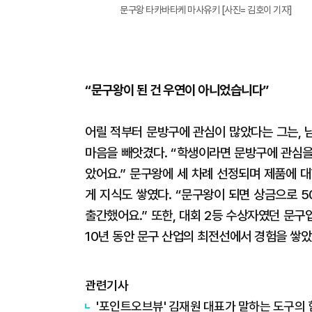
문구왕 타카바타케 마사유키 [사진= 김호이 기자]
“문구왕이 된 건 우연이 아니었습니다”
어릴 적부터 문방구에 관심이 많았다는 그는, 
마음을 빼앗겼다. “학생이라면 문방구에 관심을
았어요.” 문구왕에 세 차례 선정되며 제품에 
게 지식도 쌓였다. “문구왕이 되면 상금으로 5
출간했어요.” 또한, 대회 2등 수상자였던 문구
10년 동안 문구 산업의 최전선에서 경험을 쌓았
관련기사
'포인트오브뷰' 김재원 대표가 말하는 도구의 