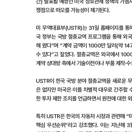
간) 발표될 예정인 미국 상호관세 정책의 가늠
쟁점으로 떠오를 가능성이 제기된다.
미 무역대표부(USTR)는 31일 홈페이지를 통해
국 정부는 국방 절충교역 프로그램을 통해 외국
해 왔다”며 “계약 금액이 1000만 달러(약 
수 있다”고 짚었다. 절충교역은 외국에서 100
계약 상대방 측에서 기술이전이나 부품 제작·수출
USTR이 한국 국방 분야 절충교역을 새로운 
은 없지만 미국은 이를 차별적 대우로 간주할 
한 투자 제한 조치를 언급하면서 원전에 대한 
특히 USTR은 한국의 자동차 시장과 관련해 
핵심 우선순위”라고 강조했다. 이는 지난해 