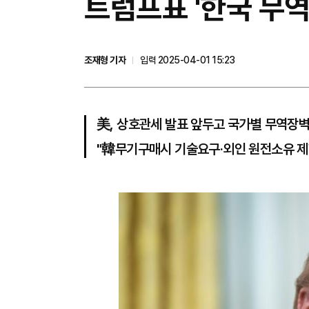
트럼프표 '한국 무
조재형 기자
입력 2025-04-01 15:23
美, 상호관세 발표 앞두고 국가별 무역장
"韓무기구매시 기술요구·외인 원전소유 제