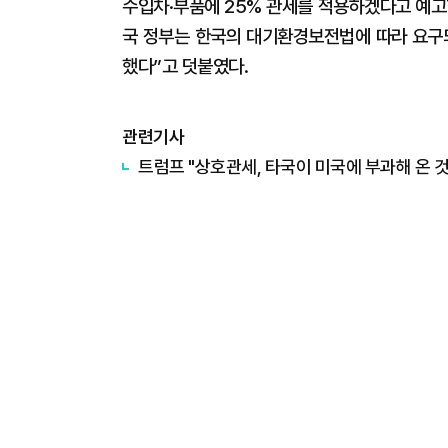
수입차·부품에 25% 관세를 적용하겠다고 예고한
국 정부는 한국의 대기환경보전법에 따라 요구되
했다”고 덧붙였다.
관련기사
트럼프 "상호관세, 타국이 미국에 부과해 온 것