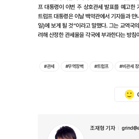
프 대통령이 이번 주 상호관세 발표를 예고한 
트럼프 대통령은 이날 백악관에서 기자들과 만나 
일)에 보게 될 것”이라고 말했다. 그는 교역국
려해 산정한 관세율을 각국에 부과한다는 방침
#관세
#무역장벽
#트럼프
#비관세 
조재형 기자
grind@