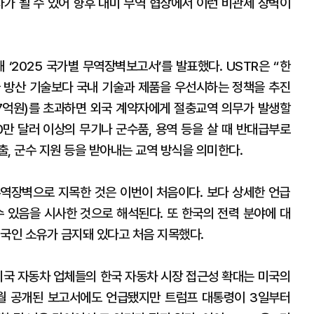
자가 될 수 있어 향후 대미 무역 협상에서 이런 비관세 장벽이
 ‘2025 국가별 무역장벽보고서’를 발표했다. USTR은 “한
 방산 기술보다 국내 기술과 제품을 우선시하는 정책을 추진
147억원)를 초과하면 외국 계약자에게 절충교역 의무가 발생할
0만 달러 이상의 무기나 군수품, 용역 등을 살 때 반대급부로
, 군수 지원 등을 받아내는 교역 방식을 의미한다.
무역장벽으로 지목한 것은 이번이 처음이다. 보다 상세한 언급
수 있음을 시사한 것으로 해석된다. 또 한국의 전력 분야에 대
외국인 소유가 금지돼 있다고 처음 지목했다.
“미국 자동차 업체들의 한국 자동차 시장 접근성 확대는 미국의
3월 공개된 보고서에도 언급됐지만 트럼프 대통령이 3일부터