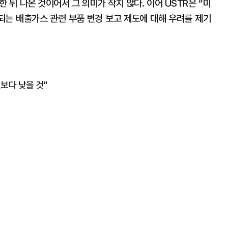
 뒤 나온 것이어서 그 의미가 작지 않다. 이어 USTR은 “미
는 배출가스 관련 부품 변경 보고 제도에 대해 우려를 제기
보다 낮을 것"