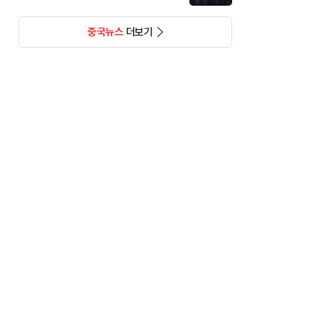
중국뉴스
더보기