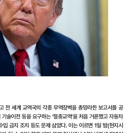
고 전 세계 교역국의 각종 무역장벽을 총망라한 보고서를 공
시 기술이전 등을 요구하는 ‘절충교역’을 처음 거론했고 자동차
수입 금지 조치 등도 문제 삼았다. 이는 이르면 1일 밤(현지시