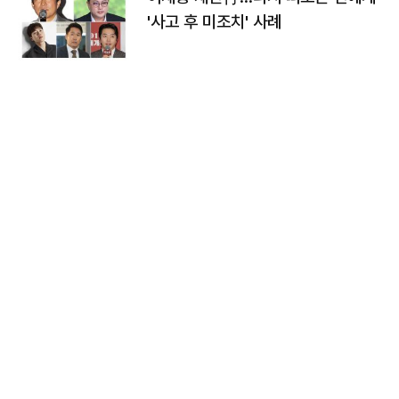
'사고 후 미조치' 사례