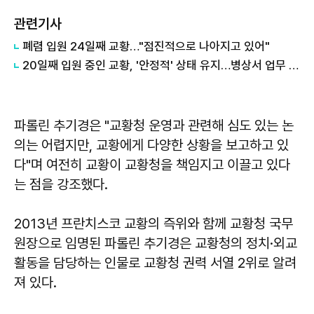
관련기사
폐렴 입원 24일째 교황…"점진적으로 나아지고 있어"
20일째 입원 중인 교황, '안정적' 상태 유지…병상서 업무 재개
파롤린 추기경은 "교황청 운영과 관련해 심도 있는 논
의는 어렵지만, 교황에게 다양한 상황을 보고하고 있
다"며 여전히 교황이 교황청을 책임지고 이끌고 있다
는 점을 강조했다.
2013년 프란치스코 교황의 즉위와 함께 교황청 국무
원장으로 임명된 파롤린 추기경은 교황청의 정치·외교
활동을 담당하는 인물로 교황청 권력 서열 2위로 알려
져 있다.