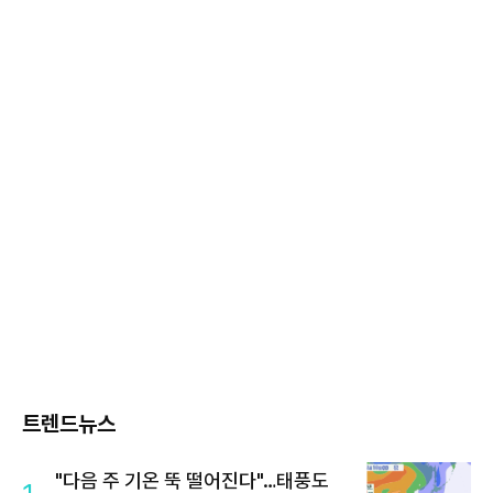
트렌드뉴스
"다음 주 기온 뚝 떨어진다"…태풍도