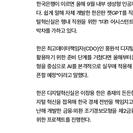
한국은행이 이르면 올해 9월 내부 생성형 인공지능
다. 쉽게 말해 자체 개발한 한은판 챗GPT를
털혁신실은 행내 직원을 위한 '1대1 어시스턴트(
박차를 가하고 있다.
한은 최고데이터책임자(CDO)인 홍원석 디지털
활용하기 위한 준비 단계를 거쳤다면 올해부터는
형을 중심으로 AI를 본격적으로 실무에 적용해 
픈할 예정"이라고 말했다.
한은 디지털혁신실은 이창용 한은 총재의 든든한 
지털 혁신을 접목해 한국 경제 전반을 책임지고 
난해 개발한 금융·외환 조기경보모형을 제2금융
위한 프로젝트를 진행한다.