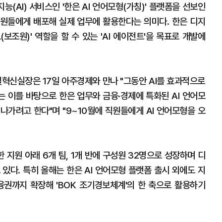
(AI) 서비스인 '한은 AI 언어모형(가칭)' 플랫폼을 선보인
 직원들에게 배포해 실제 업무에 활용한다는 의미다. 한은 디지
보조원)' 역할을 할 수 있는 'AI 에이전트'을 목표로 개발에
혁신실장은 17일 아주경제와 만나 "그동안 AI를 효과적으로
 이를 바탕으로 한은 업무와 금융·경제에 특화된 AI 언어모
나가려고 한다"며 "9~10월에 직원들에게 AI 언어모형을 오
지원 아래 6개 팀, 1개 반에 구성원 32명으로 성장하며 디
있다. 특히 올해는 한은 AI 언어모형 플랫폼 출시 외에도 지
권까지 확장해 'BOK 조기경보체계'의 한 축으로 활용하기