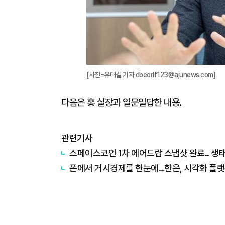
[사진=유대길 기자 dbeorlf123@ajunews.com]
다음은 홍 실장과 일문일답한 내용.
관련기사
스페이스코인 1차 에어드랍 스냅샷 완료.. 생
폰에서 거시경제를 한눈에…한은, 시각화 플랫폼