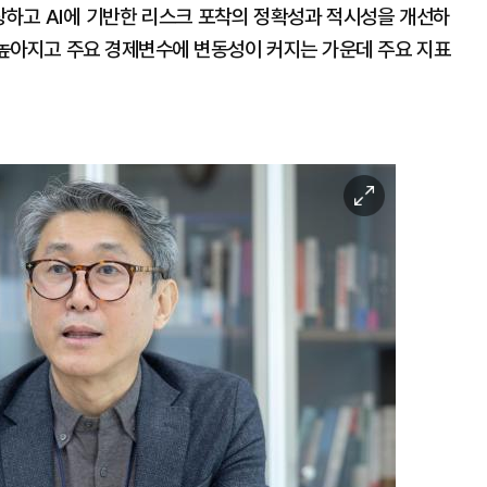
하고 AI에 기반한 리스크 포착의 정확성과 적시성을 개선하
 높아지고 주요 경제변수에 변동성이 커지는 가운데 주요 지표
이
미
지
확
대