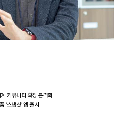
태계 커뮤니티 확장 본격화
 '스냅샷' 앱 출시