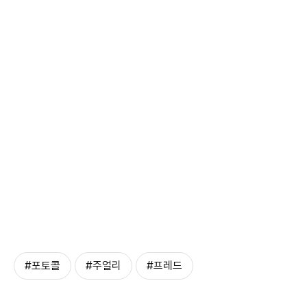
#포토콜
#주얼리
#프레드