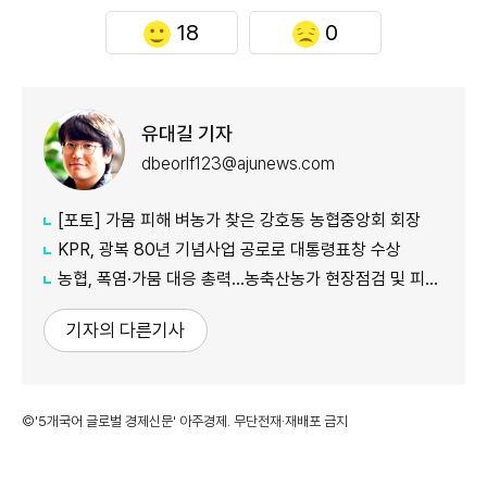
18
0
유대길 기자
dbeorlf123@ajunews.com
[포토] 가뭄 피해 벼농가 찾은 강호동 농협중앙회 회장
KPR, 광복 80년 기념사업 공로로 대통령표창 수상
농협, 폭염·가뭄 대응 총력...농축산농가 현장점검 및 피해 예방 강화
기자의 다른기사
©'5개국어 글로벌 경제신문' 아주경제. 무단전재·재배포 금지