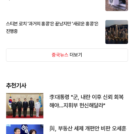
스티븐 로치 '과거의 홍콩'은 끝났지만 '새로운 홍콩'은
진행중
중국뉴스
더보기
추천기사
李대통령 "군, 내란 이후 신뢰 회복
해야…지휘부 헌신해달라"
與, 부동산 세제 개편안 비판 오세훈