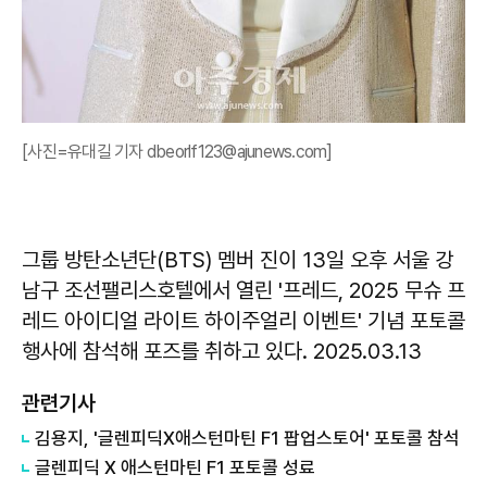
[사진=유대길 기자 dbeorlf123@ajunews.com]
그룹 방탄소년단(BTS) 멤버 진이 13일 오후 서울 강
남구 조선팰리스호텔에서 열린 '프레드, 2025 무슈 프
레드 아이디얼 라이트 하이주얼리 이벤트' 기념 포토콜
행사에 참석해 포즈를 취하고 있다. 2025.03.13
관련기사
김용지, '글렌피딕X애스턴마틴 F1 팝업스토어' 포토콜 참석
글렌피딕 X 애스턴마틴 F1 포토콜 성료