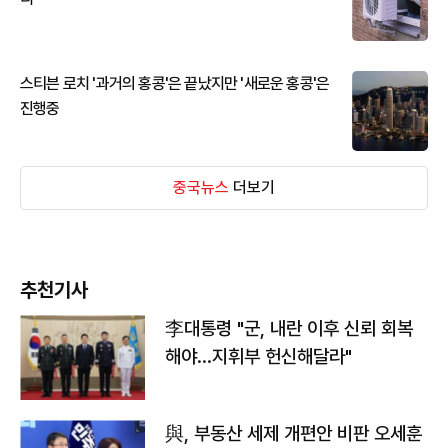
스티븐 로치 '과거의 홍콩'은 끝났지만 '새로운 홍콩'은
진행중
중국뉴스
더보기
추천기사
李대통령 "군, 내란 이후 신뢰 회복
해야…지휘부 헌신해달라"
與, 부동산 세제 개편안 비판 오세훈