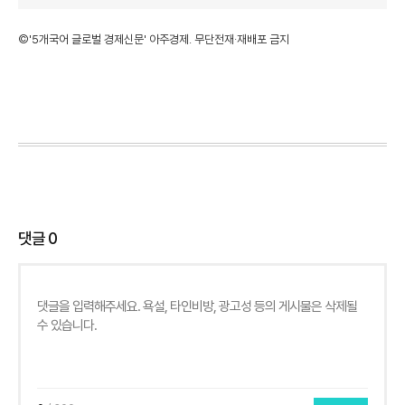
©'5개국어 글로벌 경제신문' 아주경제. 무단전재·재배포 금지
댓글
0