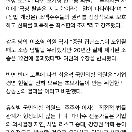
찬성 토론에 나선
오기형
민주당 의원은 "투자자들 사
이에 '국장 탈출은 지능순'이라는 말이 파다하다"며 "
(상법 개정은) 소액주주들의 권리를 정상적으로 보호
하고 신뢰를 회복하는 최소한의 조치"라고 강조했다.
같은 당의
이소영
의원 역시 "증권 집단소송이 도입될
때도 소송 남발을 우려했지만 20년간 실제 제기된 소
송은 12건에 불과했다"며 여권의 주장을 반박했다.
반면 반대 토론에 나선
최은석
국민의힘 의원은 "기업
경영 현실을 전혀 모르는 초보자들이 만든 위험한 탁
상공론의 결과물"이라고 비판했다.
유상범
국민의힘 의원도 "주주와 이사는 직접적 법률
관계가 형성되지 않는다"며 "대다수 전문가들은 기업
의 의사결정 지연, 사법 리스크 증대, 경영권 악화 등이