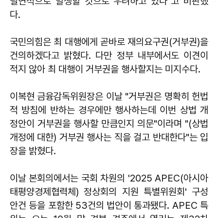
필연적으로 발생할 것으로 우려하고 있다"고 비판했
다.
국민의힘은 최 대행에게 곧바로 재의요구권(거부권)을
건의하겠다고 밝혔다. 다만 정부 내부에서도 이견이
적지 않아 최 대행이 거부권을 행사할지는 미지수다.
이복현
금융감독위원장은 이날 "거부권은 명확히 헌법
적 방침에 반하는 경우에만 행사하는데 이번 상법 개
정안이 거부권을 행사할 만큼인지 의문"이라며 "(상법
개정에 대한) 거부권 행사는 직을 걸고 반대한다"는 입
장을 밝혔다.
이날 본회의에서는 국회 차원의 '2025 APEC(아시아
태평양경제협력체) 정상회의 지원 특별위원회' 구성
안건 등을 포함한 53건의 법안이 통과됐다. APEC 특