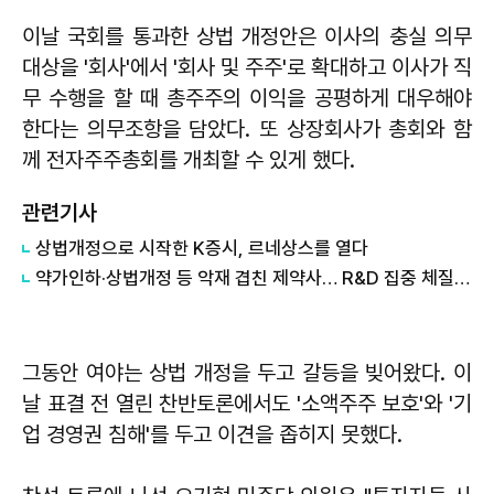
이날 국회를 통과한 상법 개정안은 이사의 충실 의무
대상을 '회사'에서 '회사 및 주주'로 확대하고 이사가 직
무 수행을 할 때 총주주의 이익을 공평하게 대우해야
한다는 의무조항을 담았다. 또 상장회사가 총회와 함
께 전자주주총회를 개최할 수 있게 했다.
관련기사
상법개정으로 시작한 K증시, 르네상스를 열다
약가인하·상법개정 등 악재 겹친 제약사… R&D 집중 체질개선 본격화
그동안 여야는 상법 개정을 두고 갈등을 빚어왔다. 이
날 표결 전 열린 찬반토론에서도 '소액주주 보호'와 '기
업 경영권 침해'를 두고 이견을 좁히지 못했다.