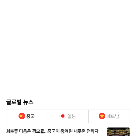
글로벌 뉴스
중국
일본
베트남
희토류 다음은 광모듈…중국이 움켜쥔 새로운 전략자