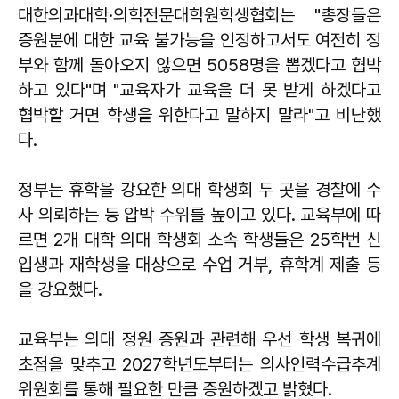
대한의과대학·의학전문대학원학생협회는 "총장들은
증원분에 대한 교육 불가능을 인정하고서도 여전히 정
부와 함께 돌아오지 않으면 5058명을 뽑겠다고 협박
하고 있다"며 "교육자가 교육을 더 못 받게 하겠다고
협박할 거면 학생을 위한다고 말하지 말라"고 비난했
다.
정부는 휴학을 강요한 의대 학생회 두 곳을 경찰에 수
사 의뢰하는 등 압박 수위를 높이고 있다. 교육부에 따
르면 2개 대학 의대 학생회 소속 학생들은 25학번 신
입생과 재학생을 대상으로 수업 거부, 휴학계 제출 등
을 강요했다.
교육부는 의대 정원 증원과 관련해 우선 학생 복귀에
초점을 맞추고 2027학년도부터는 의사인력수급추계
위원회를 통해 필요한 만큼 증원하겠고 밝혔다.