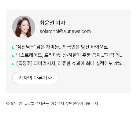
최윤선 기자
solarchoi@ajunews.com
'삼전닉스' 담은 개미들…외국인은 방산·바이오로
넥스트레이드, 프리마켓 상·하한가 주문 금지…"가격 왜곡 방지"
[특징주] 파마리서치, 리쥬란 효과에 최대 실적에도 4%대 약세
기자의 다른기사
©'5개국어 글로벌 경제신문' 아주경제. 무단전재·재배포 금지