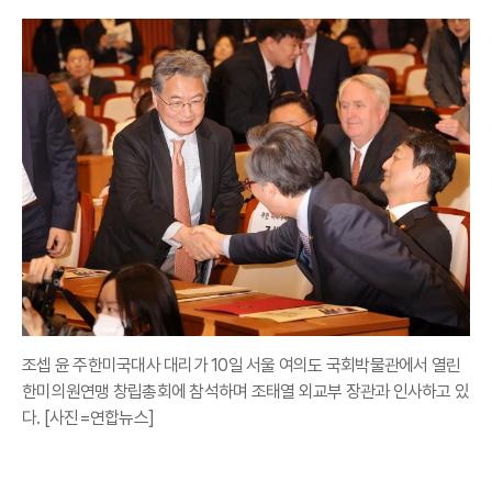
조셉 윤 주한미국대사 대리가 10일 서울 여의도 국회박물관에서 열린
한미의원연맹 창립총회에 참석하며 조태열 외교부 장관과 인사하고 있
다. [사진=연합뉴스]