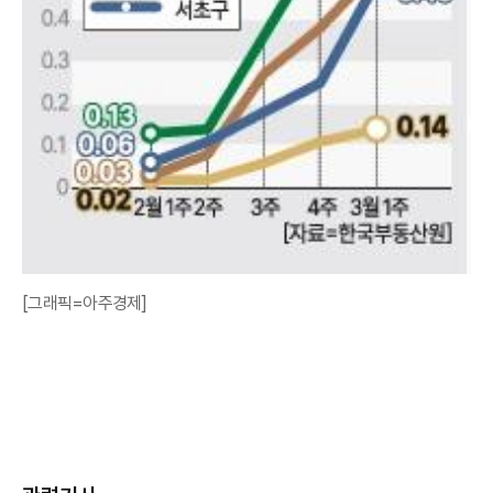
[그래픽=아주경제]