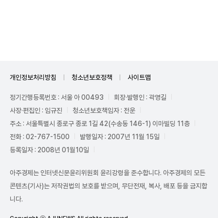
Mute
개인정보처리방침
청소년보호정책
사이트맵
정기간행등록번호 : 서울 아 00493
회장·발행인 : 곽영길
사장·편집인 : 임규진
청소년보호책임자 : 전운
주소 : 서울특별시 종로구 종로 1길 42(수송동 146-1) 이마빌딩 11층
전화 : 02-767-1500
발행일자 : 2007년 11월 15일
등록일자 : 2008년 01월10일
아주경제는 인터넷신문윤리위원회 윤리강령을 준수합니다. 아주경제의 모든
콘텐츠(기사)는 저작권법의 보호를 받으며, 무단전재, 복사, 배포 등을 금지합
니다.