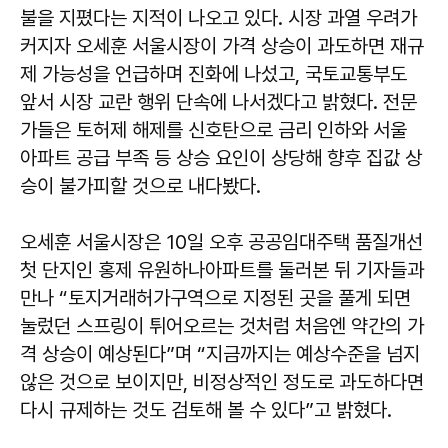
불을 지폈다는 지적이 나오고 있다. 시장 과열 우려가
커지자 오세훈 서울시장이 가격 상승이 과도하면 재규
제 가능성을 언급하며 진화에 나섰고, 국토교통부도
앞서 시장 교란 행위 단속에 나서겠다고 밝혔다. 전문
가들은 토허제 해제를 신호탄으로 금리 인하와 서울
아파트 공급 부족 등 상승 요인이 상당해 향후 집값 상
승이 불가피할 것으로 내다봤다.
오세훈 서울시장은 10일 오후 공공임대주택 품질개선
첫 단지인 홍제 유원하나아파트를 둘러본 뒤 기자들과
만나 “토지거래허가구역으로 지정된 곳을 풀게 되면
눌렀던 스프링이 튀어오르는 것처럼 처음엔 약간의 가
격 상승이 예상된다”며 “지금까지는 예상수준을 넘지
않은 것으로 보이지만, 비정상적인 정도로 과도하다면
다시 규제하는 것도 검토해 볼 수 있다”고 밝혔다.