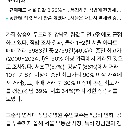
관련기사
규제에도 서울 집값 0.26%↑…복잡해진 셈법에 관망세 장기화되나
동탄發 집값 열기 한풀 꺾였다…서울은 대단지·역세권 중심 강세
가격 상승이 두드러진 강남권 집값은 전고점에도 근접
하고 있다. 직방 조사 결과, 올해 1~2월 서울 아파트
매매 거래 5983건 중 2759건(46%)이 종전 최고가
(2006~2024년)의 90% 이상 가격에서 거래된 것으
로 조사됐다. 서초구(87%), 강남구(86%)에서 거래
10건 중 8건 이상이 종전 최고가의 90% 이상 가격에
서 거래됐고, 매매 거래 중 30% 이상이 종전 최고가
를 경신(강남 39%, 서초 34%)하며 강한 상승세를
보였다.
고준석 연세대 상남경영원 주임교수는 “금리 인하, 공
급 부족까지 올해 서울 부동산 시장, 특히 강남권의 경