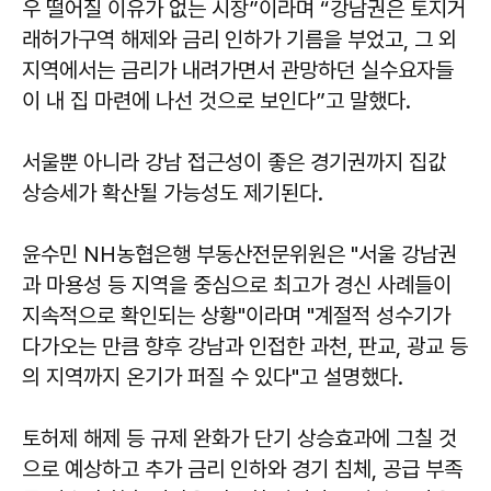
우 떨어질 이유가 없는 시장”이라며 “강남권은 토지거
래허가구역 해제와 금리 인하가 기름을 부었고, 그 외
지역에서는 금리가 내려가면서 관망하던 실수요자들
이 내 집 마련에 나선 것으로 보인다”고 말했다.
서울뿐 아니라 강남 접근성이 좋은 경기권까지 집값
상승세가 확산될 가능성도 제기된다.
윤수민 NH농협은행 부동산전문위원은 "서울 강남권
과 마용성 등 지역을 중심으로 최고가 경신 사례들이
지속적으로 확인되는 상황"이라며 "계절적 성수기가
다가오는 만큼 향후 강남과 인접한 과천, 판교, 광교 등
의 지역까지 온기가 퍼질 수 있다"고 설명했다.
토허제 해제 등 규제 완화가 단기 상승효과에 그칠 것
으로 예상하고 추가 금리 인하와 경기 침체, 공급 부족