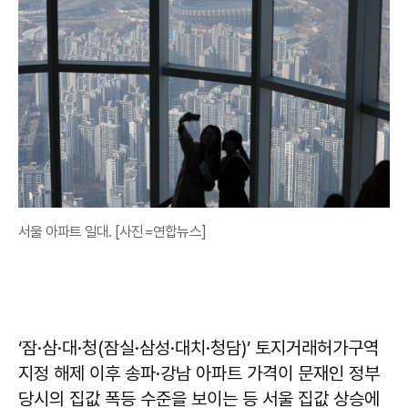
서울 아파트 일대. [사진=연합뉴스]
‘잠·삼·대·청(잠실·삼성·대치·청담)’ 토지거래허가구역
지정 해제 이후 송파·강남 아파트 가격이 문재인 정부
당시의 집값 폭등 수준을 보이는 등 서울 집값 상승에