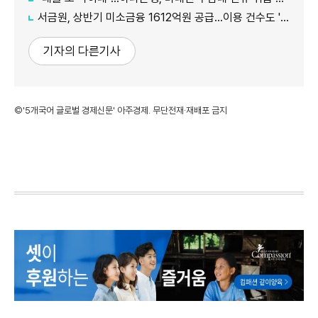
서금원, 상반기 미소금융 1612억원 공급…이용 건수도 '역대 최대'
기자의 다른기사
©'5개국어 글로벌 경제신문' 아주경제. 무단전재·재배포 금지