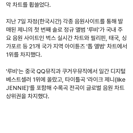
악 차트를 휩쓸었다.
지난 7일 자정(한국시간) 각종 음원사이트를 통해 발
매된 제니의 첫 번째 솔로 정규 앨범 '루비'가 국내 주
요 음원 사이트인 벅스 실시간 차트와 필리핀, 태국, 싱
가포르 등 21개 국가 지역 아이튠즈 '톱 앨범' 차트에서
1위를 차지했다.
'루비'는 중국 QQ뮤직과 쿠거우뮤직에서 일간 디지털
베스트셀러 1위에 올랐고, 타이틀곡 '라이크 제니(like
JENNIE)'를 포함해 수록곡 전곡이 글로벌 음원 차트
상위권을 차지했다.