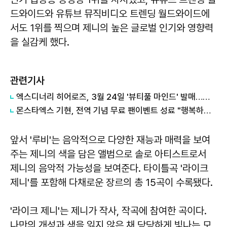
드와이드와 유튜브 뮤직비디오 트렌딩 월드와이드에
서도 1위를 찍으며 제니의 높은 글로벌 인기와 영향력
을 실감케 했다.
관련기사
엑스디너리 히어로즈, 3월 24일 '뷰티풀 마인드' 발매…트랙리스트 공개
몬스타엑스 기현, 전역 기념 무료 팬이벤트 성료 "행복하기만 했던 시간"
앞서 '루비'는 음악적으로 다양한 재능과 매력을 보여
주는 제니의 색을 담은 앨범으로 솔로 아티스트로서
제니의 음악적 가능성을 보여준다. 타이틀곡 '라이크
제니'를 포함해 다채로운 장르의 총 15곡이 수록됐다.
'라이크 제니'는 제니가 작사, 작곡에 참여한 곡이다.
나만의 개성과 색을 잃지 않은 채 당당하게 빛나는 모