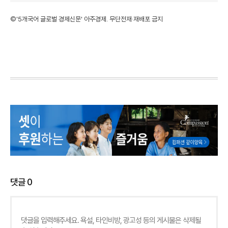
©'5개국어 글로벌 경제신문' 아주경제. 무단전재·재배포 금지
댓글
0