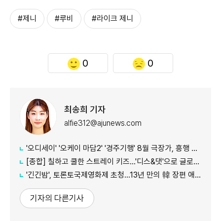
#제니
#루비
#라이크 제니
0
0
최송희 기자
alfie312@ajunews.com
'오디세이' '오케이 마담2' '경주기행' 8월 극장가, 흥행 바통 이어갈 신작은
[종합] 칠하고 쿨한 스트레이 키즈…'디스&댓'으로 글로벌 질주
'긴긴밤', 토론토국제영화제 초청…13년 만의 韓 장편 애니
기자의 다른기사