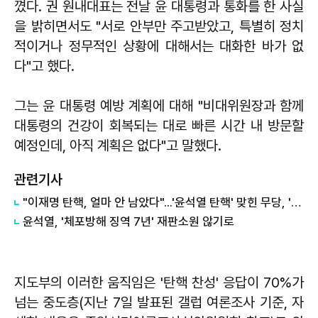
꼈다. 권 원내대표는 전날 윤 대통령과 통화를 한 사실
을 밝히면서도 "서로 안부만 주고받았고, 특별히 정치
적이거나 정무적인 상황에 대해서는 대화한 바가 없
다"고 했다.
그는 윤 대통령 예방 계획에 대해 "비대위원장과 함께
대통령의 건강이 회복되는 대로 빠른 시간 내 방문할
예정인데, 아직 계획은 없다"고 말했다.
관련기사
"이재명 탄핵, 얼마 안 남았다"...'윤석열 탄핵' 맞힌 무당, '성지글' 등장
윤석열, '체포방해 징역 7년' 재판소원 않기로
지도부의 이러한 움직임은 '탄핵 찬성' 응답이 70%가
넘는 중도층(지난 7일 발표된 갤럽 여론조사 기준, 자