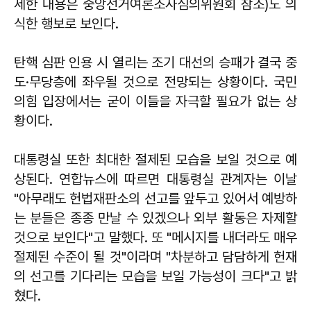
세한 내용은 중앙선거여론조사심의위원회 참조)도 의
식한 행보로 보인다.
탄핵 심판 인용 시 열리는 조기 대선의 승패가 결국 중
도·무당층에 좌우될 것으로 전망되는 상황이다. 국민
의힘 입장에서는 굳이 이들을 자극할 필요가 없는 상
황이다.
대통령실 또한 최대한 절제된 모습을 보일 것으로 예
상된다. 연합뉴스에 따르면 대통령실 관계자는 이날
"아무래도 헌법재판소의 선고를 앞두고 있어서 예방하
는 분들은 종종 만날 수 있겠으나 외부 활동은 자제할
것으로 보인다"고 말했다. 또 "메시지를 내더라도 매우
절제된 수준이 될 것"이라며 "차분하고 담담하게 헌재
의 선고를 기다리는 모습을 보일 가능성이 크다"고 밝
혔다.