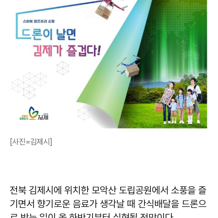
[사진=김제시]
전북 김제시에 위치한 모악산 도립공원에서 소풍을 즐
기면서 향기로운 음료가 생각날 때 간식배달을 드론으
로 받는 일이 올 하반기부터 실현될 전망이다.