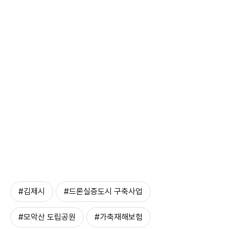
#김제시
#드론실증도시 구축사업
#모악산 도립공원
#가축재해보험