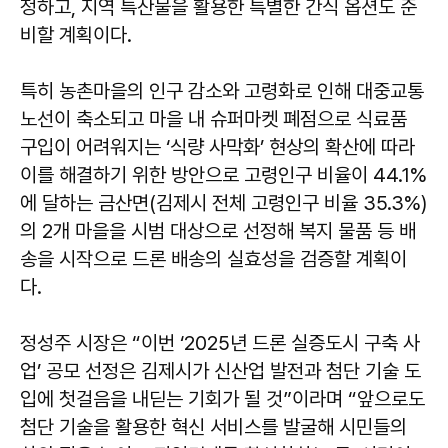
정하고, 지역 특산물을 활용한 특별한 간식 옵션도 준
비할 계획이다.
특히 농촌마을의 인구 감소와 고령화로 인해 대중교통
노선이 축소되고 마을 내 슈퍼마켓 폐점으로 식료품
구입이 어려워지는 ‘식량 사막화’ 현상의 확산에 따라
이를 해결하기 위한 방안으로 고령인구 비율이 44.1%
에 달하는 금산면(김제시 전체 고령인구 비율 35.3%)
의 2개 마을을 시범 대상으로 선정해 복지 물품 등 배
송을 시작으로 드론 배송의 실효성을 검증할 계획이
다.
정성주
시장은 “이번 ‘2025년 드론 실증도시 구축 사
업’ 공모 선정은 김제시가 신산업 발전과 첨단 기술 도
입에 첫걸음을 내딛는 기회가 될 것”이라며 “앞으로도
첨단 기술을 활용한 혁신 서비스를 발굴해 시민들의