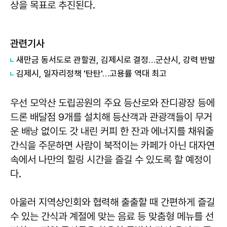
상을 목표로 추진된다.
관련기사
새만금 동서도로 관할권, 김제시로 결정…군산시, 강력 반발
김제시, 일자리정책 '탄탄'…고용률 역대 최고
우선 모악산 도립공원의 주요 등산로와 잔디광장 등에
드론 배달점 9개를 설치해 등산객과 관광객들이 무거
운 배낭 없이도 갓 내린 커피 한 잔과 에너지를 채워줄
간식을 주문하면 사람이 북적이는 카페가 아닌 대자연
속에서 나만의 힐링 시간을 즐길 수 있도록 할 예정이
다.
아울러 지역상인회와 협력해 출출할 때 간편하게 즐길
수 있는 간식과 계절에 맞는 음료 등 맞춤형 메뉴를 선