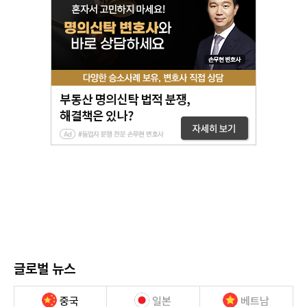
글로벌 뉴스
중국
일본
베트남