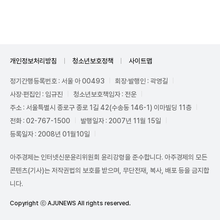
Unmute
개인정보처리방침
청소년보호정책
사이트맵
정기간행등록번호 : 서울 아 00493
회장·발행인 : 곽영길
사장·편집인 : 임규진
청소년보호책임자 : 전운
주소 : 서울특별시 종로구 종로 1길 42(수송동 146-1) 이마빌딩 11층
전화 : 02-767-1500
발행일자 : 2007년 11월 15일
등록일자 : 2008년 01월10일
아주경제는 인터넷신문윤리위원회 윤리강령을 준수합니다. 아주경제의 모든
콘텐츠(기사)는 저작권법의 보호를 받으며, 무단전재, 복사, 배포 등을 금지합
니다.
Copyright ⓒ AJUNEWS All rights reserved.