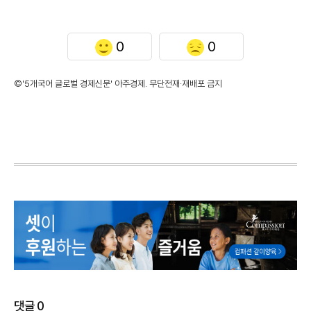
0
0
©'5개국어 글로벌 경제신문' 아주경제. 무단전재·재배포 금지
댓글
0