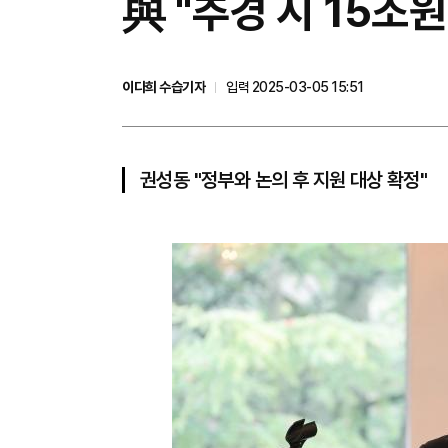
與 "추경 시 15조
이다희 수습기자
입력 2025-03-05 15:51
권성동 "정부와 논의 후 지원 대상 확정"