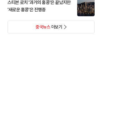
스티븐 로치 '과거의 홍콩'은 끝났지만
'새로운 홍콩'은 진행중
중국뉴스
더보기