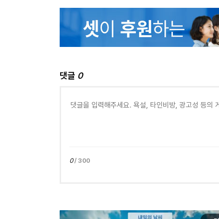
댓글
0
0
/ 300