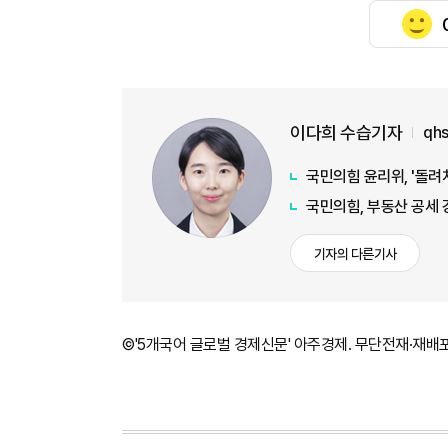
이다희 수습기자
qh
국민의힘 윤리위, '돌려
국민의힘, 부동산 공세 강
기자의 다른기사
©'5개국어 글로벌 경제신문' 아주경제. 무단전재·재배