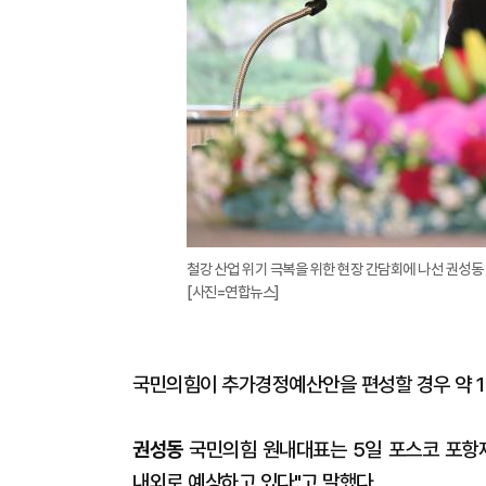
철강 산업 위기 극복을 위한 현장 간담회에 나선 권성동
[사진=연합뉴스]
국민의힘이 추가경정예산안을 편성할 경우 약 1
권성동
국민의힘 원내대표는 5일 포스코 포항제
내외로 예상하고 있다"고 말했다.