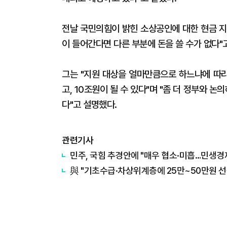
전날 국민의힘이 밝힌 소상공인에 대한 현금 지
이 들어간다면 다른 부분에 돈을 쓸 수가 없다"
그는 "지원 대상을 얼마만큼으로 하느냐에 따라
고, 10조원이 될 수 있다"며 "좀 더 정부와 
다"고 설명했다.
관련기사
민주, 국힘 추경안에 "매우 협소·미흡…민생경제
與 "기초수급·차상위계층에 25만~50만원 선