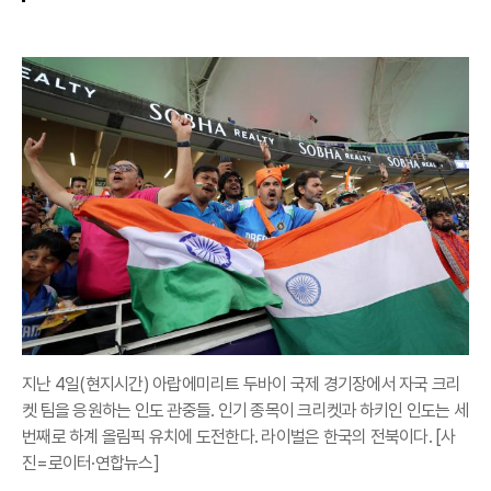
지난 4일(현지시간) 아랍에미리트 두바이 국제 경기장에서 자국 크리
켓 팀을 응원하는 인도 관중들. 인기 종목이 크리켓과 하키인 인도는 세
번째로 하계 올림픽 유치에 도전한다. 라이벌은 한국의 전북이다. [사
진=로이터·연합뉴스]