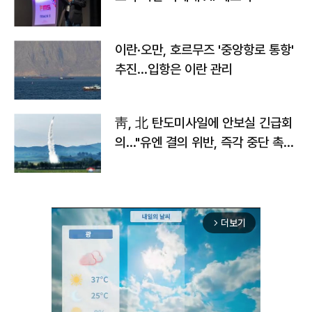
이란·오만, 호르무즈 '중앙항로 통항'
추진…입항은 이란 관리
靑, 北 탄도미사일에 안보실 긴급회
의…"유엔 결의 위반, 즉각 중단 촉
구"
더보기
arrow_forward_ios