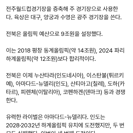
전주월드컵경기장을 증축해 주 경기장으로 사용한
다. 육상은 대구, 양궁과 수영은 광주 경기장을 쓴다.
전북은 올림픽 예산으로 9조원을 설정했다.
이는 2018 평창 동계올림픽(약 14조원), 2024 파리
하계올림픽(약 12조원)보다 합리적이다.
전북은 이제 누산타라(인도네시아), 이스탄불(튀르키
예), 아마다드-뉴델리(인도), 산티아고(칠레), 도하(카
타르), 피렌체(이탈리아), 코펜하겐(덴마크) 등과 경쟁
한다.
유력한 라이벌은 아마다드-뉴델리다. 인도는
2028·2032년 하계올림픽 유치에 도전했지만, 두 번