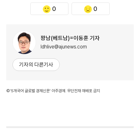
0
0
꽝남(베트남)=이동훈 기자
ldhlive@ajunews.com
기자의 다른기사
©'5개국어 글로벌 경제신문' 아주경제. 무단전재·재배포 금지