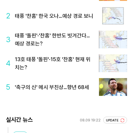
2
태풍 '찬홈' 한국 오나…예상 경로 보니
태풍 '돌핀'·'찬홈' 한반도 빗겨간다…
3
예상 경로는?
13호 태풍 '돌핀'·15호 '찬홈' 현재 위
4
치는?
5
'축구의 신' 메시 부친상…향년 68세
실시간 뉴스
08.09 19:22
UPDATE