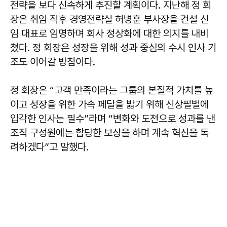
전략을 보다 신속하게 추진할 계획이다. 지난해 정 회
장은 취임 직후 경영전략실 허병훈 부사장을 건설 신
임 대표로 임명하며 회사 정상화에 대한 의지를 내비
쳤다. 정 회장은 성장을 위해 성과 중심의 수시 인사 기
조도 이어갈 방침이다.
정 회장은 “고객 만족이라는 그룹의 본질적 가치를 높
이고 성장을 위한 가속 페달을 밟기 위해 신상필벌에
입각한 인사는 필수”라며 “변화와 도전으로 성과를 낸
조직 구성원에는 합당한 보상을 하며 계속 혁신을 독
려하겠다”고 말했다.