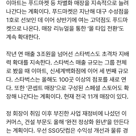
이마트는 푸드마켓 등 차별화 매장을 지속적으로 늘려
나간다는 계획이다. 푸드마켓은 지난해 대구 수성점을
1호로 선보인 데 이어 상반기에 여는 고덕점도 푸드마
켓으로 나온다. 매장 리뉴얼을 통한 ‘몰 타입 전환’도
계속 확대한다.
작년 연 매출 3조원을 넘어선 스타벅스도 초격차 지배
력 확대를 지속한다. 스타벅스 매출 규모는 그룹 전체
로 봤을 때 이마트, 신세계백화점에 이어 세 번째 규모
다. 스타벅스는 올해도 100곳 이상의 점포를 새로 연
다. 또한 ‘콘셉트 매장’으로 구성된 스페셜 스토어도 확
장해 나간다는 계획이다. 현재 전국 11개 매장이 있다.
정 회장이 취임 이후 부진한 사업 재정비에 나섰던 이
커머스, 건설 부문도 올해 ‘완전 정상화 원년’을 만든다
는 계획이다. 우선 SSG닷컴은 수익성 개선과 물류 경