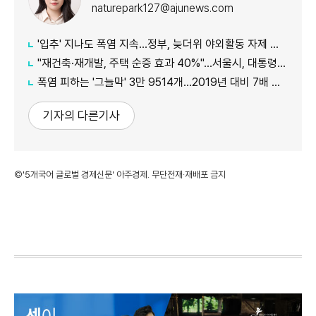
naturepark127@ajunews.com
'입추' 지나도 폭염 지속...정부, 늦더위 야외활동 자제 당부
"재건축·재개발, 주택 순증 효과 40%"...서울시, 대통령실에 정비사업 '백서' 전달
폭염 피하는 '그늘막' 3만 9514개…2019년 대비 7배 증가
기자의 다른기사
©'5개국어 글로벌 경제신문' 아주경제. 무단전재·재배포 금지