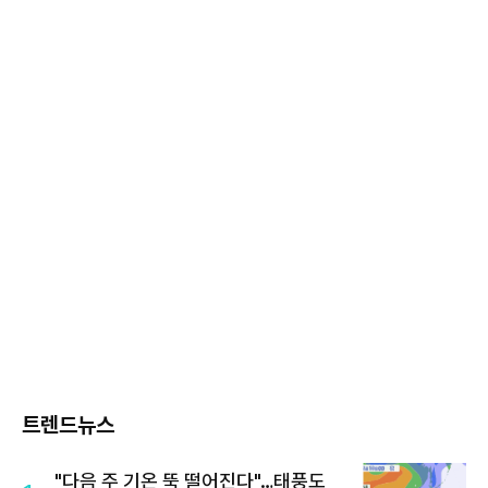
트렌드뉴스
"다음 주 기온 뚝 떨어진다"…태풍도