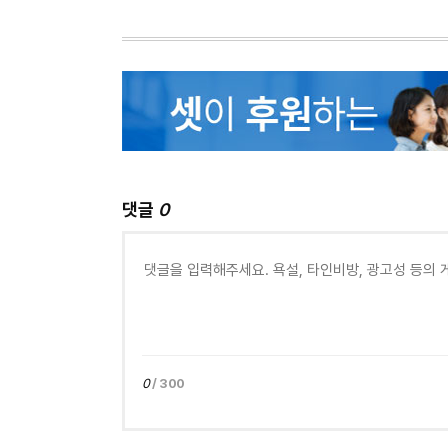
댓글
0
0
/ 300