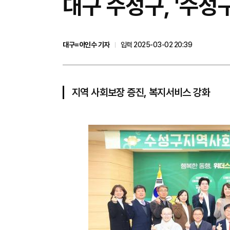
대구 수성구, '수성
대구=이인수 기자
입력 2025-03-02 20:39
지역 사회보장 증진, 복지서비스 강화